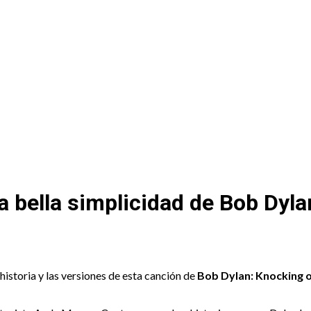
 Recuento
a bella simplicidad de Bob Dyla
istoria y las versiones de esta canción de
Bob Dylan: Knocking o