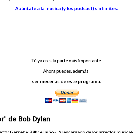
Apúntate a la música (y los podcast) sin límites.
Tú ya eres la parte más importante.
Ahora puedes, además,
ser mecenas de este programa.
or" de Bob Dylan
atty Garret y Billy el niño».
Al encargado de los arreglos musicales