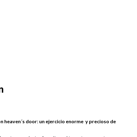
n
n heaven´s door: un ejercicio enorme y precioso de