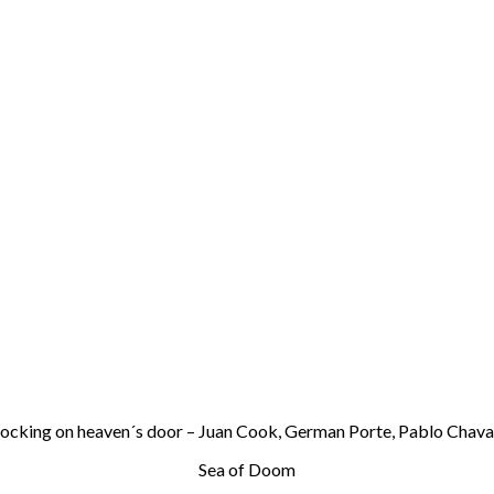
ocking on heaven´s door – Juan Cook, German Porte, Pablo Chavar
Sea of Doom