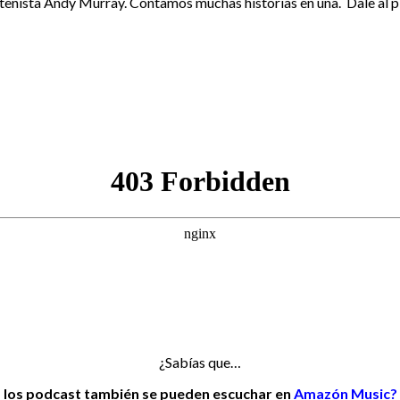
tenista Andy Murray. Contamos muchas historias en una. Dale al pla
¿Sabías que…
los podcast también se pueden escuchar en
Amazón Music?