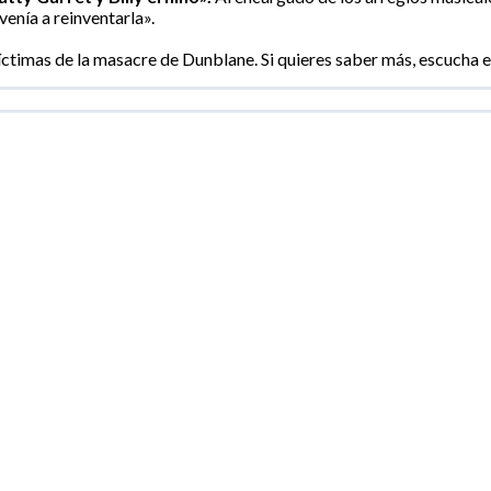
enía a reinventarla».
íctimas de la masacre de Dunblane. Si quieres saber más, escucha e