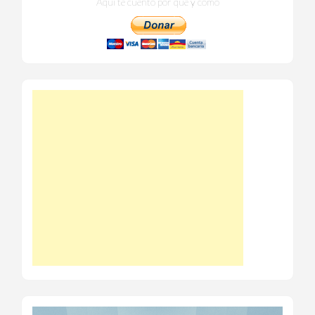
Aquí te cuento por qué y cómo