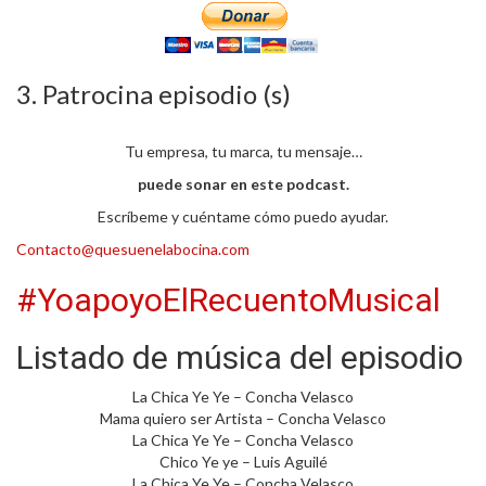
3. Patrocina episodio (s)
Tu empresa, tu marca, tu mensaje…
puede sonar en este podcast.
Escríbeme y cuéntame cómo puedo ayudar.
Contacto@quesuenelabocina.com
#YoapoyoElRecuentoMusical
Listado de música del episodio
La Chica Ye Ye – Concha Velasco
Mama quiero ser Artista – Concha Velasco
La Chica Ye Ye – Concha Velasco
Chico Ye ye – Luis Aguilé
La Chica Ye Ye – Concha Velasco