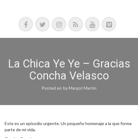
Podcast, Redacción y Copywriting by El Recuento
La Chica Ye Ye – Gracias
Concha Velasco
Posted on
by
Margot Martín
Este es un episodio urgente. Un pequeño homenaje a la que forma
parte de mi vida.