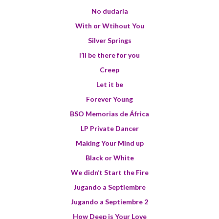
No dudaría
With or Wtihout You
Silver Springs
I’ll be there for you
Creep
Let it be
Forever Young
BSO Memorias de África
LP Private Dancer
Making Your MInd up
Black or White
We didn’t Start the Fire
Jugando a Septiembre
Jugando a Septiembre 2
How Deep is Your Love