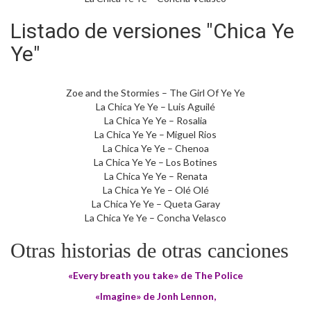
Listado de versiones "Chica Ye
Ye"
Zoe and the Stormies – The Girl Of Ye Ye
La Chica Ye Ye – Luis Aguilé
La Chica Ye Ye – Rosalia
La Chica Ye Ye – Miguel Rios
La Chica Ye Ye – Chenoa
La Chica Ye Ye – Los Botines
La Chica Ye Ye – Renata
La Chica Ye Ye – Olé Olé
La Chica Ye Ye – Queta Garay
La Chica Ye Ye – Concha Velasco
Otras historias de otras canciones
«Every breath you take» de The Police
«Imagine» de Jonh Lennon
,