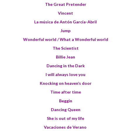
The Great Pretender
Vincent
La música de Antón García-Abril
Jump
Wonderful world / What a Wonderful world
The Scientist
Billie Jean
Dancing in the Dark
I will always love you
Knocking on heaven’s door
Time after time
Beggin
Dancing Queen
She is out of my life
Vacaciones de Verano