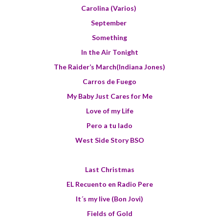
Carolina (Varios)
September
Something
In the Air Tonight
The Raider’s March(Indiana Jones)
Carros de Fuego
My Baby Just Cares for Me
Love of my Life
Pero a tu lado
West Side Story BSO
Last Christmas
EL Recuento en Radio Pere
It´s my live (Bon Jovi)
Fields of Gold