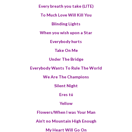
Every breath you take (LITE)
To Much Love Will Kill You
Blinding Lights
When you wish upon a Star
Everybody hurts
Take On Me
Under The Bridge
Everybody Wants To Rule The World
We Are The Champions
Silent Night
Eres tú
Yellow
Flowers/When I was Your Man
Ain’t no Mountain High Enough
My Heart Will Go On