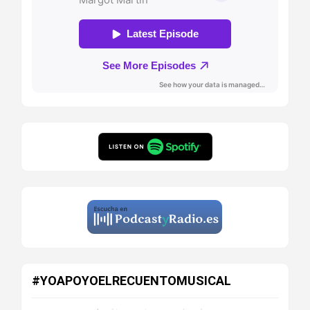
#YOAPOYOELRECUENTOMUSICAL