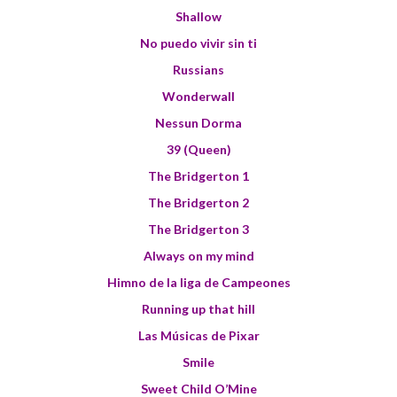
Shallow
No puedo vivir sin ti
Russians
Wonderwall
Nessun Dorma
39 (Queen)
The Bridgerton 1
The Bridgerton 2
The Bridgerton 3
Always on my mind
Himno de la liga de Campeones
Running up that hill
Las Músicas de Pixar
Smile
Sweet Child O’Mine