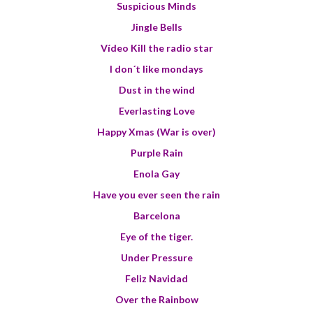
Suspicious Minds
Jingle Bells
Vídeo Kill the radio star
I don´t like mondays
Dust in the wind
Everlasting Love
Happy Xmas (War is over)
Purple Rain
Enola Gay
Have you ever seen the rain
Barcelona
Eye of the tiger.
Under Pressure
Feliz Navidad
Over the Rainbow