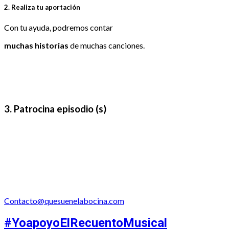
2. Realiza tu aportación
Con tu ayuda, podremos contar
muchas historias
de muchas canciones.
3. Patrocina episodio (s)
Contacto@quesuenelabocina.com
#YoapoyoElRecuentoMusical