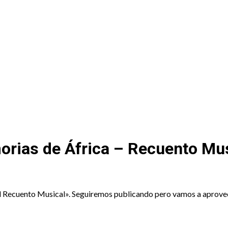
 Recuento
orias de África – Recuento Mu
El Recuento Musical». Seguiremos publicando pero vamos a aprovec