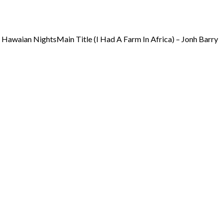
 Hawaian NightsMain Title (I Had A Farm In Africa) – Jonh Barry