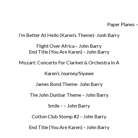
Paper Planes –
I’m Better At Hello (Karen’s Theme)- Jonh Barry
Flight Over Africa – John Barry
End Title (You Are Karen) – John Barry
Mozart: Concerto For Clarinet & Orchestra In A
Karen’s Journey/Siyawe
James Bond Theme- John Barry
The John Dunbar Theme – John Barry
Smile – – John Barry
Cotton Club Stomp #2 – John Barry
End Title (You Are Karen) – John Barry