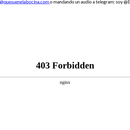
o@quesuenelabocina.com
o mandando un audio a telegram: soy @E