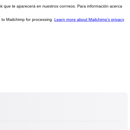
nk que te aparecerá en nuestros corrreos. Para información acerca
d to Mailchimp for processing.
Learn more about Mailchimp's privacy