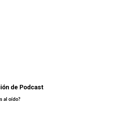
 Recuento
ión de Podcast
s al oído?