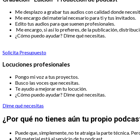
Me desplazo a grabar tus audios con calidad donde necesit
Me encargo del material necesario para ti y tus invitados.
Edito tus audios para que suenen profesionales.
Me encargo, si así lo prefieres, de la publicación, distribu
¿Cómo puedo ayudar? Dime qué necesitas.
Solicita Presupuesto
Locuciones profesionales
Pongo mi voz a tus proyectos.
Busco las voces que necesitas.
Te ayudo a mejorar en tu locución.
¿Cómo puedo ayudar? Dime qué necesitas.
Dime qué necesitas
¿Por qué no tienes aún tu propio podcas
Puede que, simplemente, no te atraiga la parte técnica. Pero
Mi material está al servicio de tu podcast.