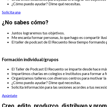
¿Cómo puedo ayudar? Dime qué necesitas.
Solicita una
¿No sabes cómo?
Juntos lograremos tus objetivos.
Me encanta formar personas, lo que hago es compartir ilus
El taller de podcast de El Recuento lleva tiempo formando 
Formación individual/grupos
El Taller de Podcast El Recuento se imparte desde hace más
Impartimos charlas en colegios e Institutos para formar a 
Organizamos talleres con diversos centros para motivar la
¿Cómo puedo ayudar? Dime qué necesitas.
Solicita información para las sesiones acordes a tus necesi
Apúntate
Creo, edito, produzco, distribuyo y pro