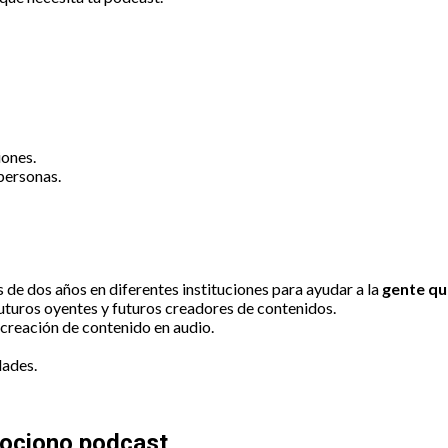
iones.
personas.
 de dos años en diferentes instituciones para ayudar a la
gente qu
futuros oyentes y futuros creadores de contenidos.
 creación de contenido en audio.
dades.
mociono podcast