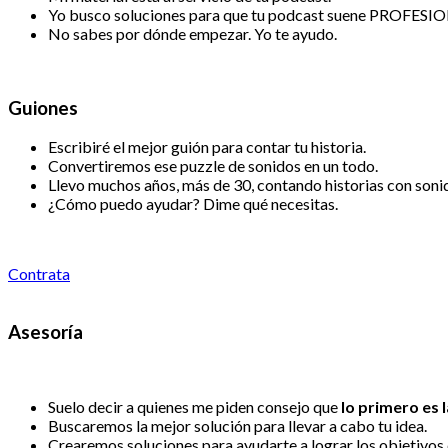
Yo busco soluciones para que tu podcast suene PROFESI
No sabes por dónde empezar. Yo te ayudo.
Guiones
Escribiré el mejor guión para contar tu historia.
Convertiremos ese puzzle de sonidos en un todo.
Llevo muchos años, más de 30, contando historias con soni
¿Cómo puedo ayudar? Dime qué necesitas.
Contrata
Asesoría
Suelo decir a quienes me piden consejo que
lo primero es l
Buscaremos la mejor solución para llevar a cabo tu idea.
Crearemos soluciones para ayudarte a lograr los objetivos 