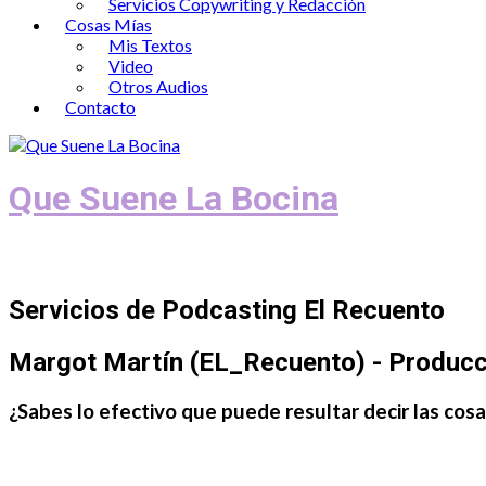
Servicios Copywriting y Redacción
Cosas Mías
Mis Textos
Video
Otros Audios
Contacto
Que Suene La Bocina
Podcast, Redacción y Copywriting by El
Servicios de Podcasting El Recuento
Margot Martín (EL_Recuento) - Producc
¿Sabes lo efectivo que puede resultar decir las cosa