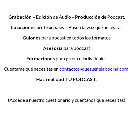
Grabación –
Edición
de Audio –
Producción
de Podcast.
Locuciones
profesionales – Busco la
voz
que necesitas
Guiones
para pocast en todos los formatos
Asesoría
para podcast
Formaciones
para grupo o individuales
Cuéntame qué necesitas en
contacto@quesuenelabocina.com
Haz realidad TU PODCAST.
(Accede a nuestro cuestionario y cuéntanos qué necesitas)