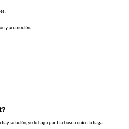
es.
ción y promoción.
t?
 hay solución, yo lo hago por ti o busco quien lo haga.