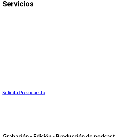
Servicios
Solicita Presupuesto
Grabación - Edición - Producción de podcast