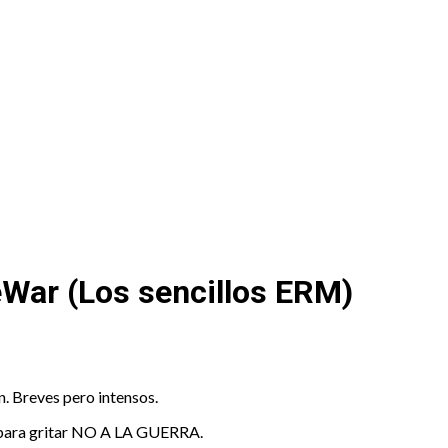
eWar (Los sencillos ERM)
n. Breves pero intensos.
e, para gritar NO A LA GUERRA.