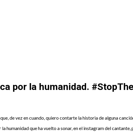
 Recuento
ica por la humanidad. #StopTh
que, de vez en cuando, quiero contarte la historia de alguna canció
or la humanidad que ha vuelto a sonar, en el instagram del cantant