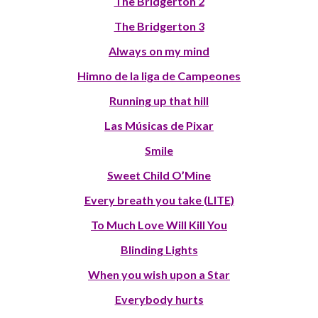
The Bridgerton 2
The Bridgerton 3
Always on my mind
Himno de la liga de Campeones
Running up that hill
Las Músicas de Pixar
Smile
Sweet Child O’Mine
Every breath you take (LITE)
To Much Love Will Kill You
Blinding Lights
When you wish upon a Star
Everybody hurts