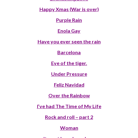
Happy Xmas (War is over)
Purple Rain
Enola Gay
Have you ever seen the rain
Barcelona
Eye of the tiger.
Under Pressure
Feliz Navidad
Over the Rainbow
I’ve had The Time of My Life
Rock and roll – part 2
Woman