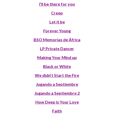
I’ll be there for you
Creep
Let it be
Forever Young
BSO Memorias de África
LP Private Dancer
Making Your MInd up
Black or White
We didn’t Start the Fire
Jugando a Septiembre
Jugando a Septiembre 2
How Deep is Your Love
Faith