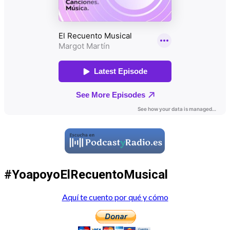
#YoapoyoElRecuentoMusical
Aquí te cuento por qué y cómo