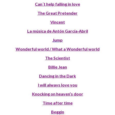
Can´t help falling in love
The Great Pretender
Vincent
La música de Antón García-Abril
Jump
Wonderful world / What a Wonderful world
The Scientist
Billie Jean
Dancing in the Dark
I will always love you
Knocking on heaven’s door
Time after time
Beggin