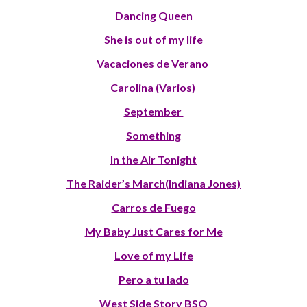
Dancing Queen
She is out of my life
Vacaciones de Verano
Carolina (Varios)
September
Something
In the Air Tonight
The Raider’s March(Indiana Jones)
Carros de Fuego
My Baby Just Cares for Me
Love of my Life
Pero a tu lado
West Side Story BSO