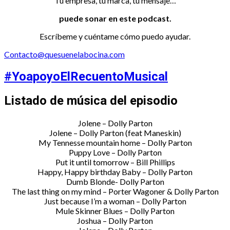
Tu empresa, tu marca, tu mensaje…
puede sonar en este podcast.
Escríbeme y cuéntame cómo puedo ayudar.
Contacto@quesuenelabocina.com
#YoapoyoElRecuentoMusical
Listado de música del episodio
Jolene – Dolly Parton
Jolene – Dolly Parton (feat Maneskin)
My Tennesse mountain home – Dolly Parton
Puppy Love – Dolly Parton
Put it until tomorrow – Bill Phillips
Happy, Happy birthday Baby – Dolly Parton
Dumb Blonde- Dolly Parton
The last thing on my mind – Porter Wagoner & Dolly Parton
Just because I’m a woman – Dolly Parton
Mule Skinner Blues – Dolly Parton
Joshua – Dolly Parton