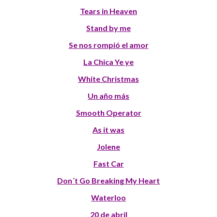
Tears in Heaven
Stand by me
Se nos rompió el amor
La Chica Ye ye
White Christmas
Un año más
Smooth Operator
As it was
Jolene
Fast Car
Don´t Go Breaking My Heart
Waterloo
20 de abril