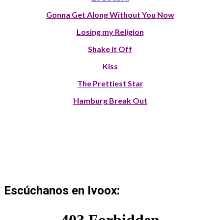
Gonna Get Along Without You Now
Losing my Religion
Shake it Off
Kiss
The Prettiest Star
Hamburg Break Out
Escúchanos en Ivoox: