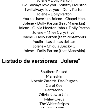
Jolene – Dolly Parton
I will always love you – Whitey Houston
I will always love you – Dolly Parton
Jolene – Dolly Parton
You can have him Jolene – Chapel Hart
Jolene – Dolly Parton (feat Maneskin)
Jolene – Olivia Newton John + Dolly Parton
Jolene – Miley Cyrys (live)
Jolene – Dolly Parton (feat Pentatoniz)
Youlin – Las chicas del can
Jolene – Chiquis , Becky G
Jolene – Dolly Parton (feat Maneskin)
Listado de versiones "Jolene"
Southern Raised
Maneskin
Nocole Zuraitis, Dan Pugach
Carol Key
Pentatonix
Olivia Newto John
Miley Cyrus
The White Stripes