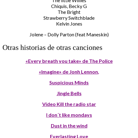
The little Willies
Chiquis, Becky G
The Bright
Strawberry Switchblade
Kelvin Jones
Jolene – Dolly Parton (feat Maneskin)
Otras historias de otras canciones
«Every breath you take» de The Police
«Imagine» de Jonh Lennon
,
Suspicious Minds
Jingle Bells
Vídeo Kill the radio star
I don´t like mondays
Dust in the wind
Everlasting Love