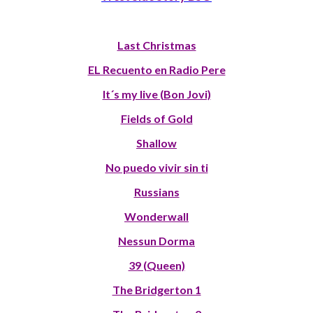
Last Christmas
EL Recuento en Radio Pere
It´s my live (Bon Jovi)
Fields of Gold
Shallow
No puedo vivir sin ti
Russians
Wonderwall
Nessun Dorma
39 (Queen)
The Bridgerton 1