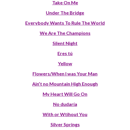
Take On Me
Under The Bridge
Everybody Wants To Rule The World
We Are The Champions
Silent Night
Eres tú
Yellow
Flowers/When I was Your Man
Ain’t no Mountain High Enough
My Heart Will Go On
No dudaría
With or Wtihout You
Silver Springs