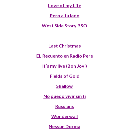
Love of my Life
Pero a tu lado
West Side Story BSO
Last Christmas
EL Recuento en Radio Pere
It´s my live (Bon Jovi)
Fields of Gold
Shallow
No puedo vivir sin ti
Russians
Wonderwall
Nessun Dorma