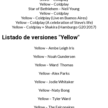
Yellow – Coldplay
Star of Bethlehem – Neil Young
Yellow – Coldplay
Yellow – Coldplay (Live en Buenos Aires)
Yellow – Coldplay (A celebration of Steve’s life)
Yellow – Coldplay + Shakira (Hamburgo G20 2017)
Listado de versiones "Yellow"
Yellow – Ambe Leigh Iris
Yellow – Noah Gundersen
Yellow – Ward Thomas
Yellow -Alex Parks
Yellow – Jodie Whitaker
Yellow -Naty Bong
Yellow – Tyler Ward
Yellow – The Falconaires