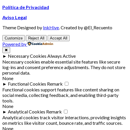
Política de Privacidad
Aviso Legal
Theme Designed by
InkHive
.
Created by @El_Recuento
Customize
Reject All
Accept All
Powered by
✖
►
Necessary Cookies
Always Active
Necessary cookies enable essential site features like secure
log-ins and consent preference adjustments. They do not store
personal data.
None
►
Functional Cookies
Remark
Functional cookies support features like content sharing on
social media, collecting feedback, and enabling third-party
tools.
None
►
Analytical Cookies
Remark
Analytical cookies track visitor interactions, providing insights
on metrics like visitor count, bounce rate, and traffic sources.
None