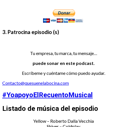
3. Patrocina episodio (s)
Tu empresa, tu marca, tu mensaje…
puede sonar en este podcast.
Escríbeme y cuéntame cómo puedo ayudar.
Contacto@quesuenelabocina.com
#YoapoyoElRecuentoMusical
Listado de música del episodio
Yellow – Roberto Dalla Vecchia
Shiver – Coldplay