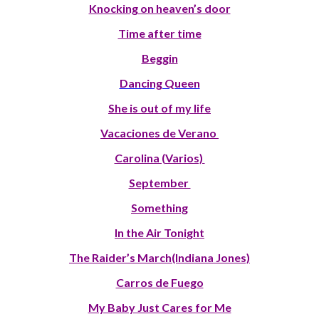
Knocking on heaven’s door
Time after time
Beggin
Dancing Queen
She is out of my life
Vacaciones de Verano
Carolina (Varios)
September
Something
In the Air Tonight
The Raider’s March(Indiana Jones)
Carros de Fuego
My Baby Just Cares for Me