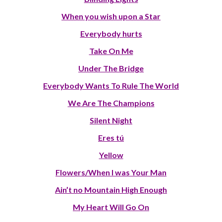
When you wish upon a Star
Everybody hurts
Take On Me
Under The Bridge
Everybody Wants To Rule The World
We Are The Champions
Silent Night
Eres tú
Yellow
Flowers/When I was Your Man
Ain’t no Mountain High Enough
My Heart Will Go On