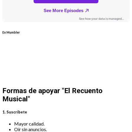
En Mumbler
Formas de apoyar
"El Recuento
Musical"
1. Suscríbete
Mayor calidad.
Oír sin anuncios.