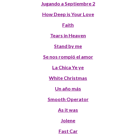
Jugando a Septiembre 2
How Deep is Your Love
Faith
Tears in Heaven
Stand by me
Se nos rompió el amor
La Chica Ye ye
White Christmas
Un año más
Smooth Operator
As it was
Jolene
Fast Car