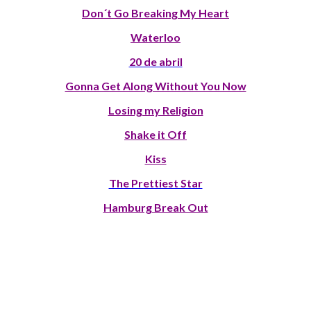
Don´t Go Breaking My Heart
Waterloo
20 de abril
Gonna Get Along Without You Now
Losing my Religion
Shake it Off
Kiss
The Prettiest Star
Hamburg Break Out