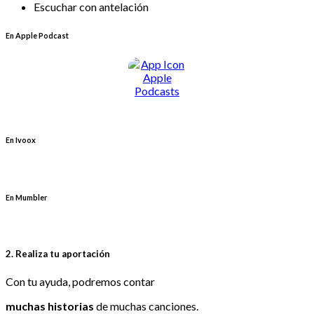
Escuchar con antelación
En Apple Podcast
En Ivoox
En Mumbler
2. Realiza tu aportación
Con tu ayuda, podremos contar
muchas historias
de muchas canciones.