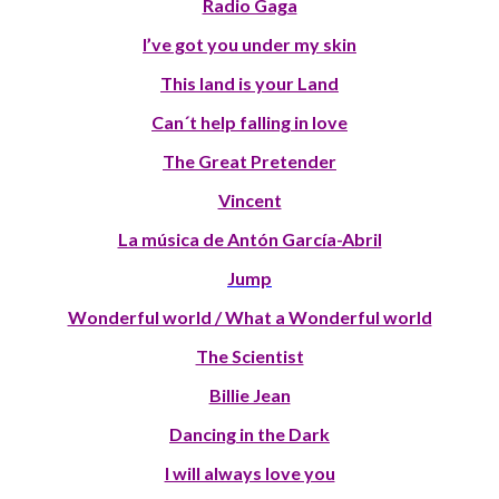
Radio Gaga
I’ve got you under my skin
This land is your Land
Can´t help falling in love
The Great Pretender
Vincent
La música de Antón García-Abril
Jump
Wonderful world / What a Wonderful world
The Scientist
Billie Jean
Dancing in the Dark
I will always love you