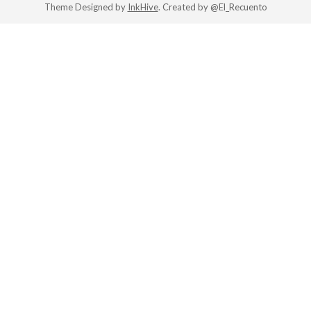
Theme Designed by
InkHive
.
Created by @El_Recuento