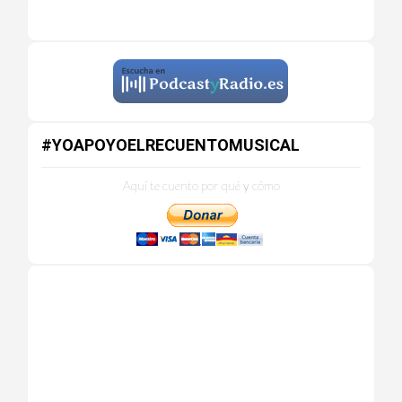
#YOAPOYOELRECUENTOMUSICAL
Aquí te cuento por qué y cómo