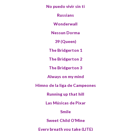
No puedo vivir sin ti
Russians
Wonderwall
Nessun Dorma
39 (Queen)
The Bridgerton 1
The Bridgerton 2
The Bridgerton 3
Always on my mind
Himno de la liga de Campeones
Running up that hill
Las Músicas de Pixar
Smile
Sweet Child O’Mine
Every breath you take (LITE)