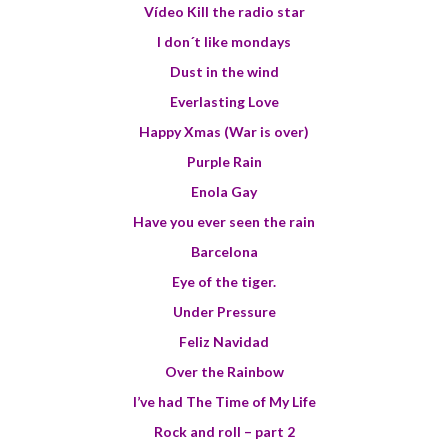
Vídeo Kill the radio star
I don´t like mondays
Dust in the wind
Everlasting Love
Happy Xmas (War is over)
Purple Rain
Enola Gay
Have you ever seen the rain
Barcelona
Eye of the tiger.
Under Pressure
Feliz Navidad
Over the Rainbow
I’ve had The Time of My Life
Rock and roll – part 2