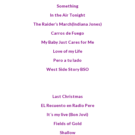
Something
In the Air Tonight
The Raider’s March(Indiana Jones)
Carros de Fuego
My Baby Just Cares for Me
Love of my Life
Pero a tu lado
West Side Story BSO
Last Christmas
EL Recuento en Radio Pere
It´s my live (Bon Jovi)
Fields of Gold
Shallow