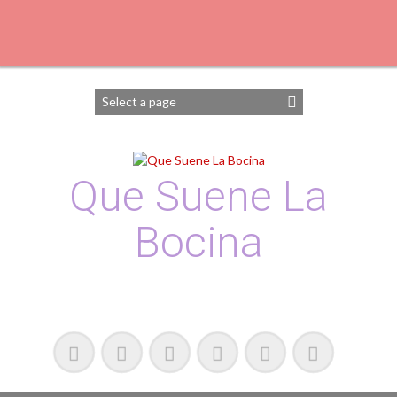
Que Suene La
Bocina
Podcast, Redacción y Copywriting by El Recuento