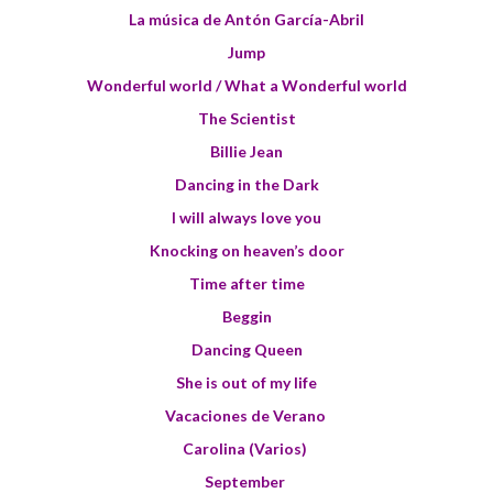
La música de Antón García-Abril
Jump
Wonderful world / What a Wonderful world
The Scientist
Billie Jean
Dancing in the Dark
I will always love you
Knocking on heaven’s door
Time after time
Beggin
Dancing Queen
She is out of my life
Vacaciones de Verano
Carolina (Varios)
September