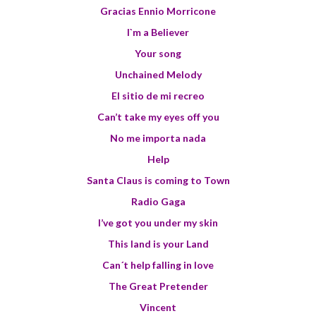
Gracias Ennio Morricone
I`m a Believer
Your song
Unchained Melody
El sitio de mi recreo
Can’t take my eyes off you
No me importa nada
Help
Santa Claus is coming to Town
Radio Gaga
I’ve got you under my skin
This land is your Land
Can´t help falling in love
The Great Pretender
Vincent