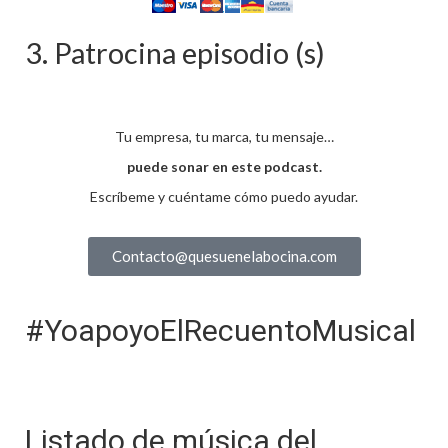
3. Patrocina episodio (s)
Tu empresa, tu marca, tu mensaje…
puede sonar en este podcast.
Escríbeme y cuéntame cómo puedo ayudar.
Contacto@quesuenelabocina.com
#YoapoyoElRecuentoMusical
Listado de música del