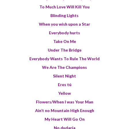
To Much Love Will Kill You
Blinding Lights
When you wish upon a Star
Everybody hurts
Take On Me
Under The Bridge
Everybody Wants To Rule The World
We Are The Champions
Silent Night
Eres tú
Yellow
Flowers/When I was Your Man
Ain’t no Mountain High Enough
My Heart Will Go On
No dudaría