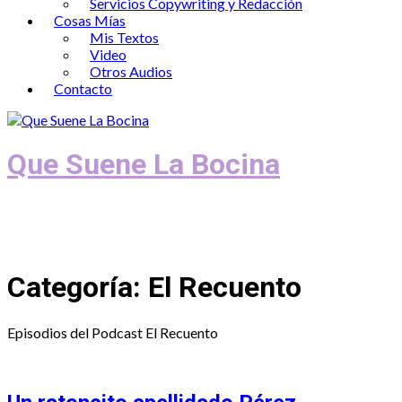
Servicios Copywriting y Redacción
Cosas Mías
Mis Textos
Video
Otros Audios
Contacto
Que Suene La Bocina
Podcast, Redacción y Copywriting by El
Recuento
Categoría:
El Recuento
Episodios del Podcast El Recuento