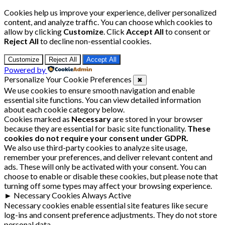
Cookies help us improve your experience, deliver personalized
content, and analyze traffic. You can choose which cookies to
allow by clicking
Customize
. Click
Accept All
to consent or
Reject All
to decline non-essential cookies.
Customize
Reject All
Accept All
Powered by
Personalize Your Cookie Preferences
✖
We use cookies to ensure smooth navigation and enable
essential site functions. You can view detailed information
about each cookie category below.
Cookies marked as
Necessary
are stored in your browser
because they are essential for basic site functionality.
These
cookies do not require your consent under GDPR.
We also use third-party cookies to analyze site usage,
remember your preferences, and deliver relevant content and
ads. These will only be activated with your consent. You can
choose to enable or disable these cookies, but please note that
turning off some types may affect your browsing experience.
►
Necessary Cookies
Always Active
Necessary cookies enable essential site features like secure
log-ins and consent preference adjustments. They do not store
personal data.