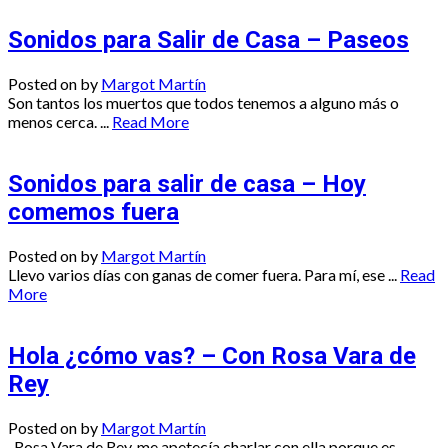
Sonidos para Salir de Casa – Paseos
Posted on
by
Margot Martín
Son tantos los muertos que todos tenemos a alguno más o
menos cerca. ...
Read More
Sonidos para salir de casa – Hoy
comemos fuera
Posted on
by
Margot Martín
Llevo varios días con ganas de comer fuera. Para mí, ese ...
Read
More
Hola ¿cómo vas? – Con Rosa Vara de
Rey
Posted on
by
Margot Martín
Rosa Vara de Rey, me apetecía charlar con ella porque es