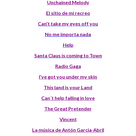
Unchained Melody
El sitio de mi recreo
Can’t take my eyes off you
No me importa nada
Help
Santa Claus is coming to Town
Radio Gaga
I’ve got you under my skin
This land is your Land
Can´t help falling in love
The Great Pretender
Vincent
La música de Antón García-Abril