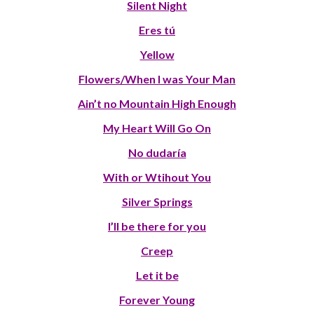
Silent Night
Eres tú
Yellow
Flowers/When I was Your Man
Ain’t no Mountain High Enough
My Heart Will Go On
No dudaría
With or Wtihout You
Silver Springs
I’ll be there for you
Creep
Let it be
Forever Young