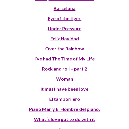
Barcelona
Eye of the tiger.
Under Pressure
Feliz Navidad
Over the Rainbow
I’ve had The Time of My Life
Rock and roll – part 2
Woman
It must have been love
El tamborilero
Piano Man y El Hombre del piano.
What´s love got to do with it