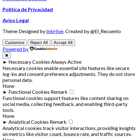
Política de Privacidad
Aviso Legal
Theme Designed by
InkHive
.
Created by @El_Recuento
Customize
Reject All
Accept All
Powered by
✖
►
Necessary Cookies
Always Active
Necessary cookies enable essential site features like secure
log-ins and consent preference adjustments. They do not store
personal data.
None
►
Functional Cookies
Remark
Functional cookies support features like content sharing on
social media, collecting feedback, and enabling third-party
tools.
None
►
Analytical Cookies
Remark
Analytical cookies track visitor interactions, providing insights
on metrics like visitor count, bounce rate, and traffic sources.
None