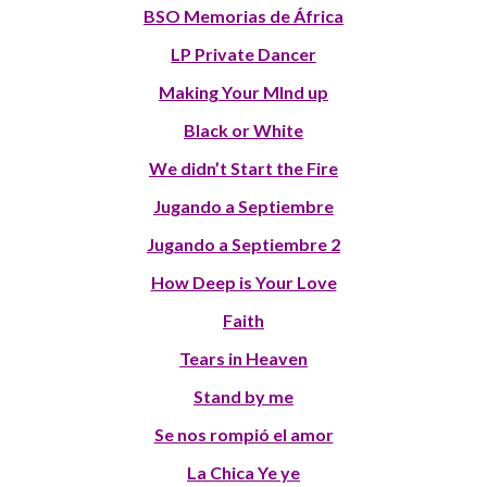
BSO Memorias de África
LP Private Dancer
Making Your MInd up
Black or White
We didn’t Start the Fire
Jugando a Septiembre
Jugando a Septiembre 2
How Deep is Your Love
Faith
Tears in Heaven
Stand by me
Se nos rompió el amor
La Chica Ye ye