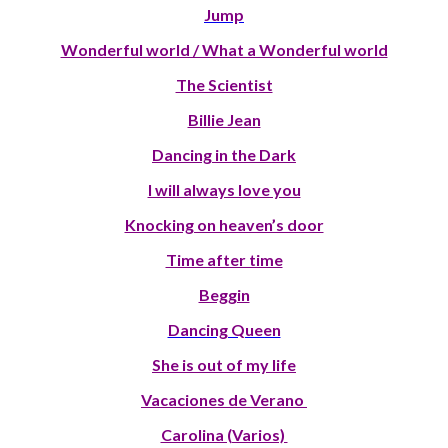
Jump
Wonderful world / What a Wonderful world
The Scientist
Billie Jean
Dancing in the Dark
I will always love you
Knocking on heaven’s door
Time after time
Beggin
Dancing Queen
She is out of my life
Vacaciones de Verano
Carolina (Varios)