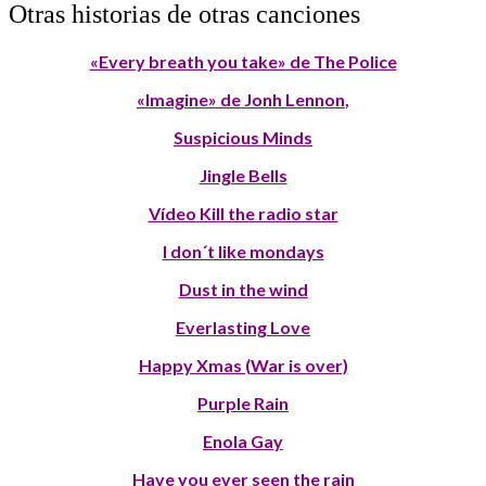
Otras historias de otras canciones
«Every breath you take» de The Police
«Imagine» de Jonh Lennon
,
Suspicious Minds
Jingle Bells
Vídeo Kill the radio star
I don´t like mondays
Dust in the wind
Everlasting Love
Happy Xmas (War is over)
Purple Rain
Enola Gay
Have you ever seen the rain