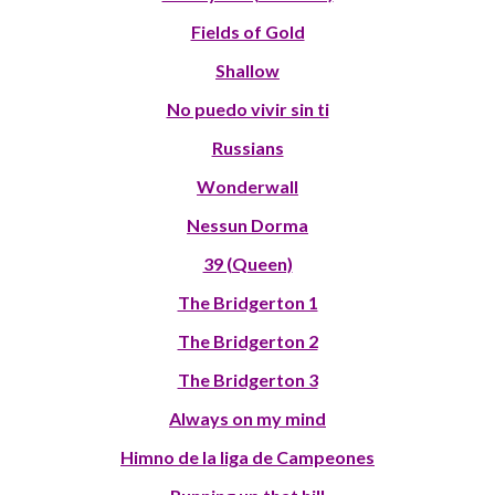
Fields of Gold
Shallow
No puedo vivir sin ti
Russians
Wonderwall
Nessun Dorma
39 (Queen)
The Bridgerton 1
The Bridgerton 2
The Bridgerton 3
Always on my mind
Himno de la liga de Campeones