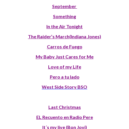
September
Something
In the Air Tonight
The Raider’s March(Indiana Jones)
Carros de Fuego
My Baby Just Cares for Me
Love of my Life
Pero a tu lado
West Side Story BSO
Last Christmas
EL Recuento en Radio Pere
It´s my live (Bon Jovi)