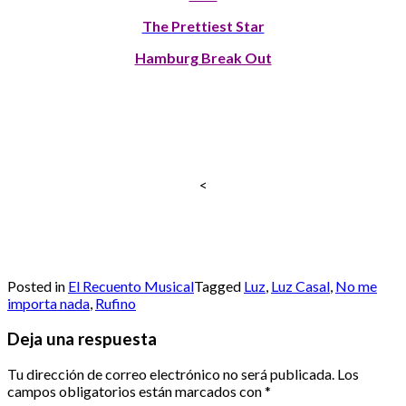
The Prettiest Star
Hamburg Break Out
<
Posted in
El Recuento Musical
Tagged
Luz
,
Luz Casal
,
No me
importa nada
,
Rufino
Deja una respuesta
Tu dirección de correo electrónico no será publicada.
Los
campos obligatorios están marcados con
*