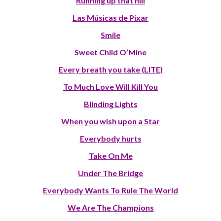
Running up that hill
Las Músicas de Pixar
Smile
Sweet Child O’Mine
Every breath you take (LITE)
To Much Love Will Kill You
Blinding Lights
When you wish upon a Star
Everybody hurts
Take On Me
Under The Bridge
Everybody Wants To Rule The World
We Are The Champions