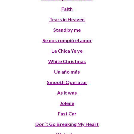
Faith
Tears in Heaven
Stand by me
Se nos rompió el amor
La Chica Ye ye
White Christmas
Un año más
Smooth Operator
As it was
Jolene
Fast Car
Don´t Go Breaking My Heart