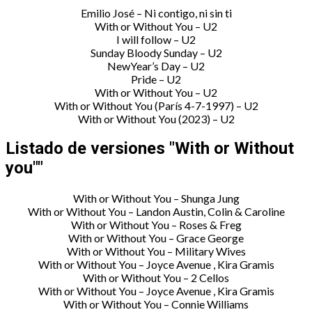
Emilio José – Ni contigo, ni sin ti
With or Without You – U2
I will follow – U2
Sunday Bloody Sunday – U2
NewYear’s Day – U2
Pride – U2
With or Without You – U2
With or Without You (París 4-7-1997) – U2
With or Without You (2023) – U2
Listado de versiones "With or Without
you""
With or Without You – Shunga Jung
With or Without You – Landon Austin, Colin & Caroline
With or Without You – Roses & Freg
With or Without You – Grace George
With or Without You – Military Wives
With or Without You – Joyce Avenue , Kira Gramis
With or Without You – 2 Cellos
With or Without You – Joyce Avenue , Kira Gramis
With or Without You – Connie Williams