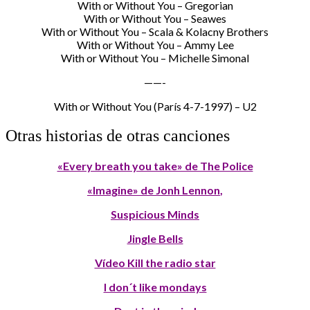
With or Without You – Gregorian
With or Without You – Seawes
With or Without You – Scala & Kolacny Brothers
With or Without You – Ammy Lee
With or Without You – Michelle Simonal
——-
With or Without You (París 4-7-1997) – U2
Otras historias de otras canciones
«Every breath you take» de The Police
«Imagine» de Jonh Lennon
,
Suspicious Minds
Jingle Bells
Vídeo Kill the radio star
I don´t like mondays