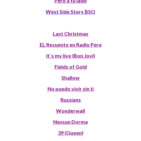
Pero a tu lado
West Side Story BSO
Last Christmas
EL Recuento en Radio Pere
It´s my live (Bon Jovi)
Fields of Gold
Shallow
No puedo vivir sin ti
Russians
Wonderwall
Nessun Dorma
39 (Queen)