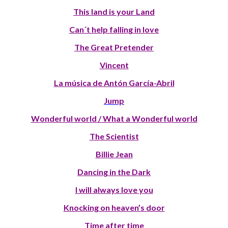
This land is your Land
Can´t help falling in love
The Great Pretender
Vincent
La música de Antón García-Abril
Jump
Wonderful world / What a Wonderful world
The Scientist
Billie Jean
Dancing in the Dark
I will always love you
Knocking on heaven’s door
Time after time