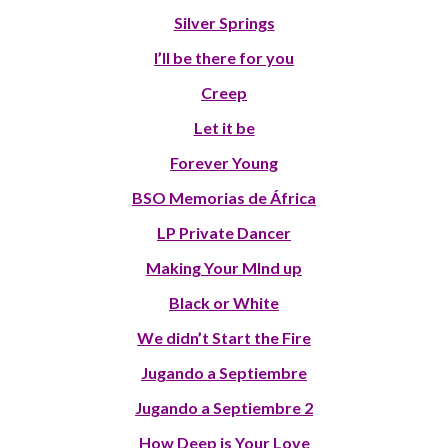
Silver Springs
I’ll be there for you
Creep
Let it be
Forever Young
BSO Memorias de África
LP Private Dancer
Making Your MInd up
Black or White
We didn’t Start the Fire
Jugando a Septiembre
Jugando a Septiembre 2
How Deep is Your Love