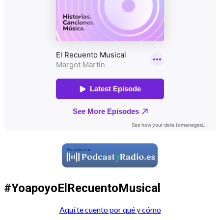
#YoapoyoElRecuentoMusical
Aquí te cuento por qué y cómo