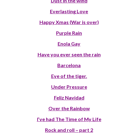
Dust in the wind
Everlasting Love
Happy Xmas (War is over)
Purple Rain
Enola Gay
Have you ever seen the rain
Barcelona
Eye of the tiger.
Under Pressure
Feliz Navidad
Over the Rainbow
I’ve had The Time of My Life
Rock and roll – part 2