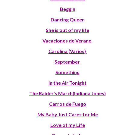
Beggin
Dancing Queen
She is out of my life
Vacaciones de Verano
Carolina (Varios)
September
Something
In the Air Tonight
The Raider’s March(Indiana Jones)
Carros de Fuego
My Baby Just Cares for Me
Love of my Life