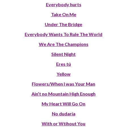
Everybody hurts
Take On Me
Under The Bridge
Everybody Wants To Rule The World
We Are The Champions
Silent Night
Eres tú
Yellow
Flowers/When I was Your Man
Ain’t no Mountain High Enough
My Heart Will Go On
No dudaría
With or Wtihout You