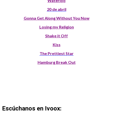
Waterloo
20 de abril
Gonna Get Along Without You Now
Losing my Religion
Shake it Off
Kiss
The Prettiest Star
Hamburg Break Out
Escúchanos en Ivoox: