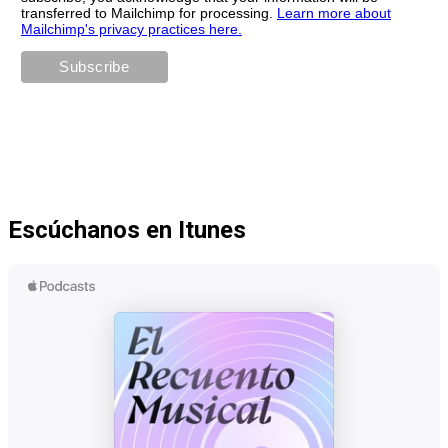
transferred to Mailchimp for processing.
Learn more about
Mailchimp's privacy practices here.
Escúchanos en Itunes