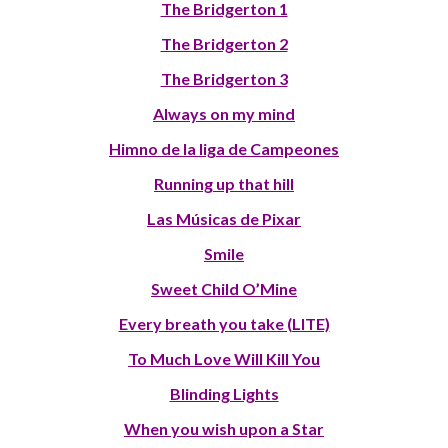
The Bridgerton 1
The Bridgerton 2
The Bridgerton 3
Always on my mind
Himno de la liga de Campeones
Running up that hill
Las Músicas de Pixar
Smile
Sweet Child O’Mine
Every breath you take (LITE)
To Much Love Will Kill You
Blinding Lights
When you wish upon a Star