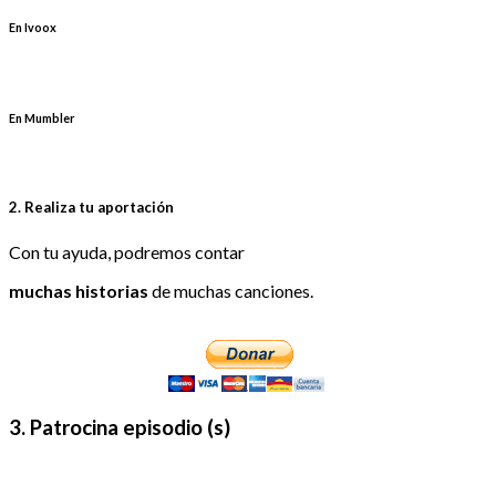
En Ivoox
En Mumbler
2. Realiza tu aportación
Con tu ayuda, podremos contar
muchas historias
de muchas canciones.
3. Patrocina episodio (s)