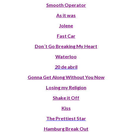
Smooth Operator
As it was
Jolene
Fast Car
Don´t Go Breaking My Heart
Waterloo
20 de abril
Gonna Get Along Without You Now
Losing my Religion
Shake it Off
Kiss
The Prettiest Star
Hamburg Break Out