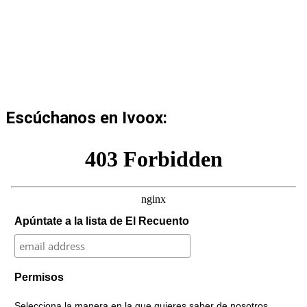
Escúchanos en Ivoox:
Apúntate a la lista de El Recuento
Permisos
Selecciona la manera en la que quieres saber de nosotros.