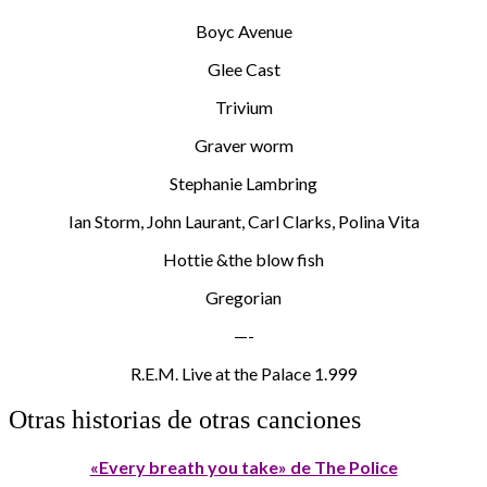
Boyc Avenue
Glee Cast
Trivium
Graver worm
Stephanie Lambring
Ian Storm, John Laurant, Carl Clarks, Polina Vita
Hottie &the blow fish
Gregorian
—-
R.E.M. Live at the Palace 1.999
Otras historias de otras canciones
«Every breath you take» de The Police