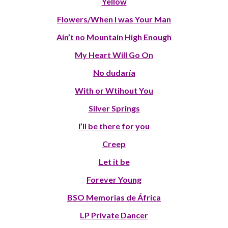
Yellow
Flowers/When I was Your Man
Ain’t no Mountain High Enough
My Heart Will Go On
No dudaría
With or Wtihout You
Silver Springs
I’ll be there for you
Creep
Let it be
Forever Young
BSO Memorias de África
LP Private Dancer