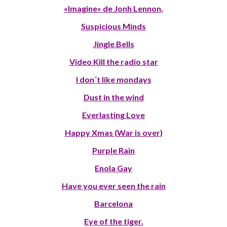
«Imagine» de Jonh Lennon
,
Suspicious Minds
Jingle Bells
Vídeo Kill the radio star
I don´t like mondays
Dust in the wind
Everlasting Love
Happy Xmas (War is over)
Purple Rain
Enola Gay
Have you ever seen the rain
Barcelona
Eye of the tiger.