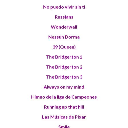
No puedo vivir sin ti
Russians
Wonderwall
Nessun Dorma
39 (Queen)
The Bridgerton 1
The Bridgerton 2
The Bridgerton 3
Always on my mind
Himno de la liga de Campeones
Running up that hill
Las Músicas de Pixar
Smile