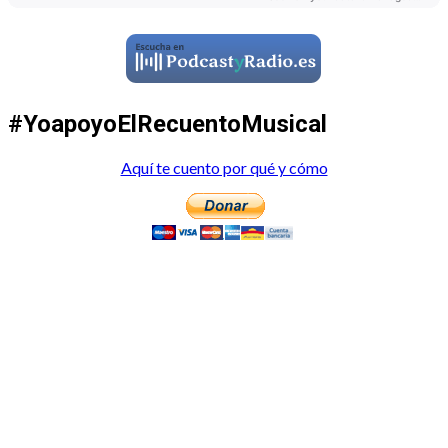
#YoapoyoElRecuentoMusical
Aquí te cuento por qué y cómo