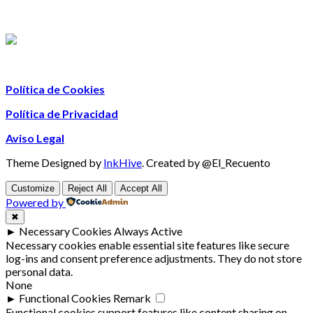
Política de Cookies
Política de Privacidad
Aviso Legal
Theme Designed by
InkHive
.
Created by @El_Recuento
Customize
Reject All
Accept All
Powered by
✖
►
Necessary Cookies
Always Active
Necessary cookies enable essential site features like secure
log-ins and consent preference adjustments. They do not store
personal data.
None
►
Functional Cookies
Remark
Functional cookies support features like content sharing on