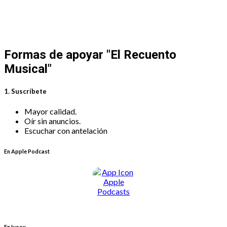
Formas de apoyar
"El Recuento
Musical"
1. Suscríbete
Mayor calidad.
Oír sin anuncios.
Escuchar con antelación
En Apple Podcast
En Ivoox