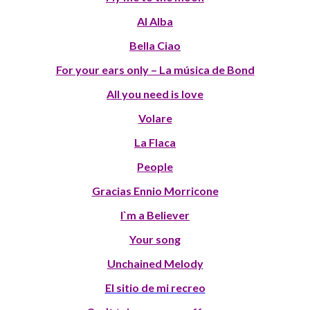
Al Alba
Bella Ciao
For your ears only – La música de Bond
All you need is love
Volare
La Flaca
People
Gracias Ennio Morricone
I`m a Believer
Your song
Unchained Melody
El sitio de mi recreo