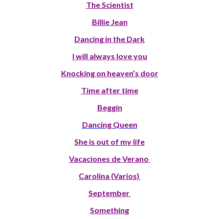
The Scientist
Billie Jean
Dancing in the Dark
I will always love you
Knocking on heaven’s door
Time after time
Beggin
Dancing Queen
She is out of my life
Vacaciones de Verano
Carolina (Varios)
September
Something