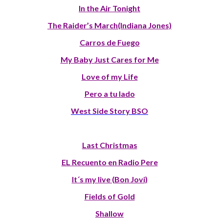
In the Air Tonight
The Raider’s March(Indiana Jones)
Carros de Fuego
My Baby Just Cares for Me
Love of my Life
Pero a tu lado
West Side Story BSO
Last Christmas
EL Recuento en Radio Pere
It´s my live (Bon Jovi)
Fields of Gold
Shallow