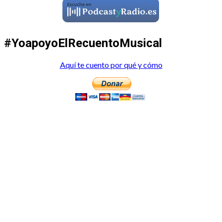
#YoapoyoElRecuentoMusical
Aquí te cuento por qué y cómo