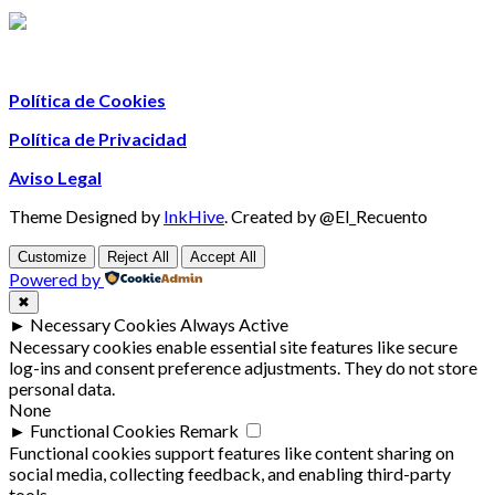
Política de Cookies
Política de Privacidad
Aviso Legal
Theme Designed by
InkHive
.
Created by @El_Recuento
Customize
Reject All
Accept All
Powered by
✖
►
Necessary Cookies
Always Active
Necessary cookies enable essential site features like secure
log-ins and consent preference adjustments. They do not store
personal data.
None
►
Functional Cookies
Remark
Functional cookies support features like content sharing on
social media, collecting feedback, and enabling third-party
tools.