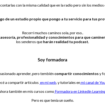
ontarlas con la misma calidad que en la radio pero sin los medios qu
go de un estudio propio que pongo a tu servicio
para tus pro
Recorrí muchos caminos sola, por eso..
 asesoría, profesionalidad y conocimientos para que camine
los senderos que
harán realidad tu podcast.
Soy formadora
pasionado aprender, pero tembién
compartir conocimientos
y f
é a compartir artículos
en mi web
, y tutoriales en
mi canal de Yo
Ahora también en mis cursos como
Formadora en Linkedin Learning
Pero es que tenía un sueño.