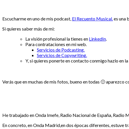
Escucharme en uno de mis podcast,
El Recuento Musical.
es una 
Si quieres saber más de mi:
La visión profesional la tienes en
LinkedIn
.
Para contrataciones en mi web.
Servicios de Podcasting.
Servicios de Copywriting.
Y, si quieres ponerte en contacto conmigo hazlo en la
Verás que en muchas de mis fotos, bueno en todas 🙂 aparezco co
He trabajado en Onda Imefe, Radio Nacional de España, Radio
En concreto, en Onda Madrid,en dos épocas diferentes, estuve tr