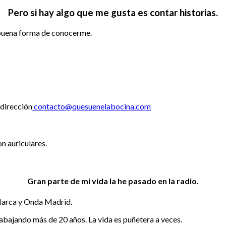
Pero si hay algo que me gusta es contar historias.
buena forma de conocerme.
 dirección
contacto@quesuenelabocina.com
n auriculares.
Gran parte de mi vida la he pasado en la radio.
 Marca y Onda Madrid
.
abajando más de 20 años. La vida es puñetera a veces.