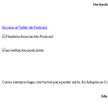
He hecho
Acceso al Taller de Podcast
Como siempre hago, me formé para poder serlo. En Adopta un Co
Me 