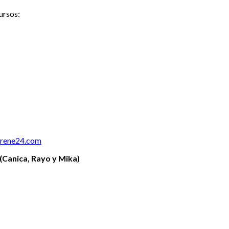
ursos:
rene24.com
(Canica, Rayo y Mika)