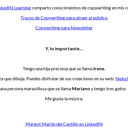
nkedIN Learning
comparto conocimientos de copywriting en mis c
Trucos de Copywriting para atraer al público
Copywriting para Newsletter
Y, lo importante…
Tengo una hija preciosa que se llama
Irene.
za que dibuja. Puedes disfrutar de sus creaciones en su web:
NekoI
una persona maravillosa que se llama
Mariano
y tengo tres gatos
Me gusta la música.
Margot Martín del Castillo en LinkedIN