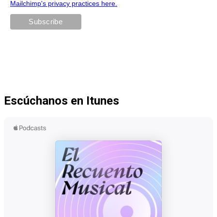
Mailchimp's privacy practices here.
Escúchanos en Itunes