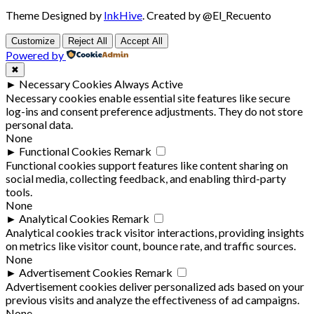
Theme Designed by
InkHive
.
Created by @El_Recuento
Customize
Reject All
Accept All
Powered by
✖
►
Necessary Cookies
Always Active
Necessary cookies enable essential site features like secure
log-ins and consent preference adjustments. They do not store
personal data.
None
►
Functional Cookies
Remark
Functional cookies support features like content sharing on
social media, collecting feedback, and enabling third-party
tools.
None
►
Analytical Cookies
Remark
Analytical cookies track visitor interactions, providing insights
on metrics like visitor count, bounce rate, and traffic sources.
None
►
Advertisement Cookies
Remark
Advertisement cookies deliver personalized ads based on your
previous visits and analyze the effectiveness of ad campaigns.
None