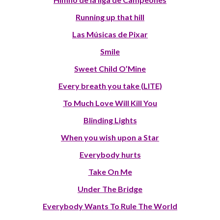
Running up that hill
Las Músicas de Pixar
Smile
Sweet Child O’Mine
Every breath you take (LITE)
To Much Love Will Kill You
Blinding Lights
When you wish upon a Star
Everybody hurts
Take On Me
Under The Bridge
Everybody Wants To Rule The World