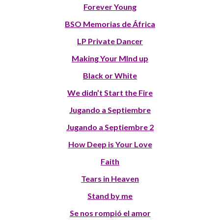
Forever Young
BSO Memorias de África
LP Private Dancer
Making Your MInd up
Black or White
We didn’t Start the Fire
Jugando a Septiembre
Jugando a Septiembre 2
How Deep is Your Love
Faith
Tears in Heaven
Stand by me
Se nos rompió el amor