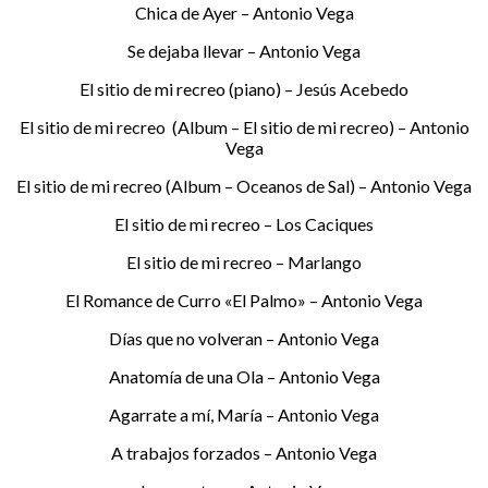
Chica de Ayer – Antonio Vega
Se dejaba llevar – Antonio Vega
El sitio de mi recreo (piano) – Jesús Acebedo
El sitio de mi recreo (Album – El sitio de mi recreo) – Antonio
Vega
El sitio de mi recreo (Album – Oceanos de Sal) – Antonio Vega
El sitio de mi recreo – Los Caciques
El sitio de mi recreo – Marlango
El Romance de Curro «El Palmo» – Antonio Vega
Días que no volveran – Antonio Vega
Anatomía de una Ola – Antonio Vega
Agarrate a mí, María – Antonio Vega
A trabajos forzados – Antonio Vega