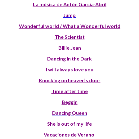
La música de Antón García-Abril
Jump
Wonderful world / What a Wonderful world
The Scientist
Billie Jean
Dancing in the Dark
I will always love you
Knocking on heaven’s door
Time after time
Beggin
Dancing Queen
She is out of my life
Vacaciones de Verano