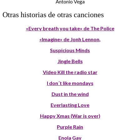
Antonio Vega
Otras historias de otras canciones
«Every breath you take» de The Police
«Imagine» de Jonh Lennon
,
Suspicious Minds
Jingle Bells
Vídeo Kill the radio star
I don´t like mondays
Dust in the wind
Everlasting Love
Happy Xmas (War is over)
Purple Rain
Enola Gay