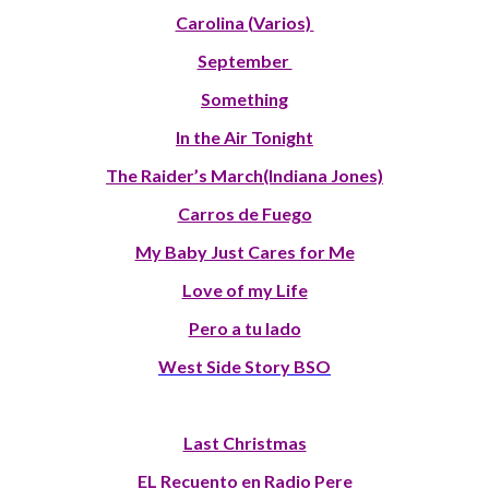
Carolina (Varios)
September
Something
In the Air Tonight
The Raider’s March(Indiana Jones)
Carros de Fuego
My Baby Just Cares for Me
Love of my Life
Pero a tu lado
West Side Story BSO
Last Christmas
EL Recuento en Radio Pere