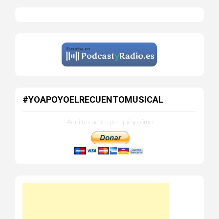
#YOAPOYOELRECUENTOMUSICAL
Aquí te cuento por qué y cómo