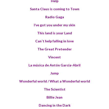
Help
Santa Claus is coming to Town
Radio Gaga
I’ve got you under my skin
This land is your Land
Can´t help falling in love
The Great Pretender
Vincent
La música de Antón García-Abril
Jump
Wonderful world / What a Wonderful world
The Scientist
Billie Jean
Dancing in the Dark