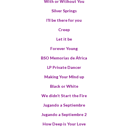
With or Wtihout You
Silver Springs
I’ll be there for you
Creep
Let it be
Forever Young
BSO Memorias de África
LP Private Dancer
Making Your MInd up
Black or White
We didn’t Start the Fire
Jugando a Septiembre
Jugando a Septiembre 2
How Deep is Your Love