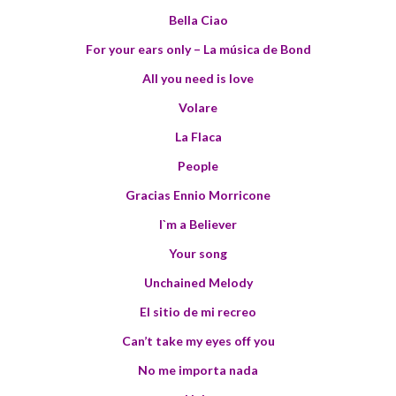
Bella Ciao
For your ears only – La música de Bond
All you need is love
Volare
La Flaca
People
Gracias Ennio Morricone
I`m a Believer
Your song
Unchained Melody
El sitio de mi recreo
Can’t take my eyes off you
No me importa nada