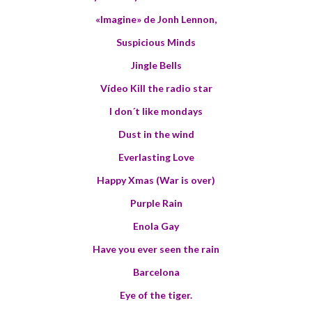
«Imagine» de Jonh Lennon
,
Suspicious Minds
Jingle Bells
Vídeo Kill the radio star
I don´t like mondays
Dust in the wind
Everlasting Love
Happy Xmas (War is over)
Purple Rain
Enola Gay
Have you ever seen the rain
Barcelona
Eye of the tiger.