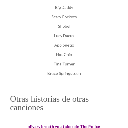
Big Daddy
Scary Pockets
Shobel
Lucy Dacus
Apologetix
Hot Chip
Tina Turner
Bruce Springsteen
Otras historias de otras
canciones
«Every breath you take» de The Police