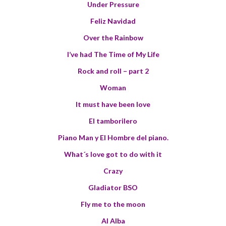
Under Pressure
Feliz Navidad
Over the Rainbow
I’ve had The Time of My Life
Rock and roll – part 2
Woman
It must have been love
El tamborilero
Piano Man y El Hombre del piano.
What´s love got to do with it
Crazy
Gladiator BSO
Fly me to the moon
Al Alba