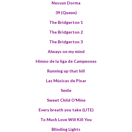
Nessun Dorma
39 (Queen)
The Bridgerton 1
The Bridgerton 2
The Bridgerton 3
Always on my mind
Himno de la liga de Campeones
Running up that hill
Las Músicas de Pixar
Smile
Sweet Child O’Mine
Every breath you take (LITE)
To Much Love Will Kill You
Blinding Lights