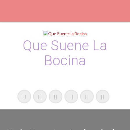
Que Suene La
Bocina
Podcast, Redacción y Copywriting by El Recuento