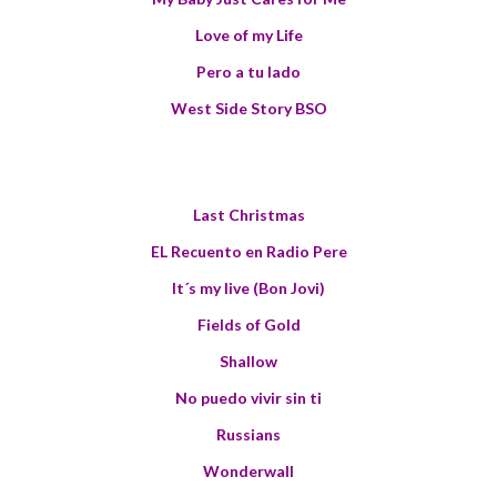
Love of my Life
Pero a tu lado
West Side Story BSO
Last Christmas
EL Recuento en Radio Pere
It´s my live (Bon Jovi)
Fields of Gold
Shallow
No puedo vivir sin ti
Russians
Wonderwall