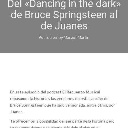
Del «Dancing in the dark»
de Bruce Springsteen al
de Juanes
Posted on
by
Margot Martín
En este episodio del podcast
El Recuento Musical
repasamos la historia y las versiones de esta canción de
Bruce Springsteen que ha sido versionada, entre otros, por
Juanes.
Te ofrecemos la posibilidad de leer parte de la historia pero
te recomendamos escucharla dándole al play en el