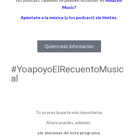
los podcast también se pueden escuchar en
Amazón
Music?
Apúntate a la música (y los podcast) sin límites.
Quiero más información
#YoapoyoElRecuentoMusic
al
Tú ya eres la parte más importante.
Ahora puedes, además,
ser mecenas de este programa.