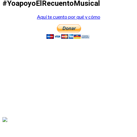
#YoapoyoElRecuentoMusical
Aquí te cuento por qué y cómo