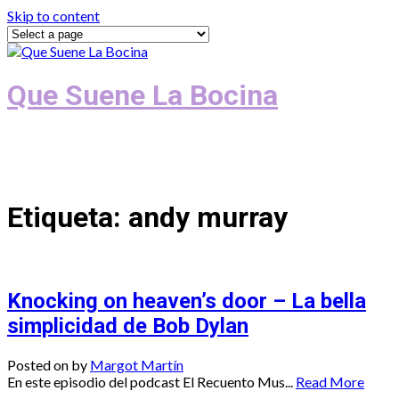
Skip to content
Que Suene La Bocina
Podcast, Redacción y Copywriting by El
Recuento
Etiqueta:
andy murray
Knocking on heaven’s door – La bella
simplicidad de Bob Dylan
Posted on
by
Margot Martín
En este episodio del podcast El Recuento Mus...
Read More