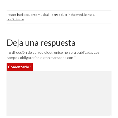
Posted in
El Recuento Musical
Tagged
dust in the wind
,
kansas
,
LosDintistos
Deja una respuesta
Tu dirección de correo electrónico no será publicada.
Los
campos obligatorios están marcados con
*
Comentario
*