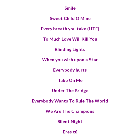
Smile
Sweet Child O’Mine
Every breath you take (LITE)
To Much Love Will Kill You
Blinding Lights
When you wish upon a Star
Everybody hurts
Take On Me
Under The Bridge
Everybody Wants To Rule The World
We Are The Champions
Silent Night
Eres tú