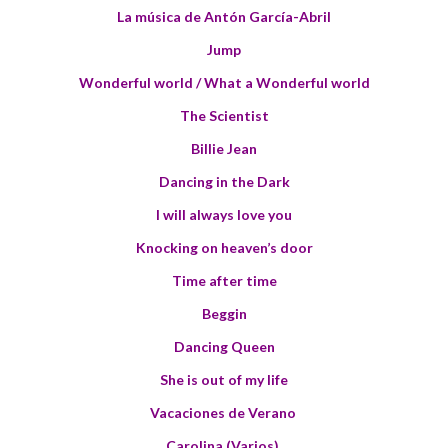
La música de Antón García-Abril
Jump
Wonderful world / What a Wonderful world
The Scientist
Billie Jean
Dancing in the Dark
I will always love you
Knocking on heaven’s door
Time after time
Beggin
Dancing Queen
She is out of my life
Vacaciones de Verano
Carolina (Varios)