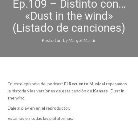
Ep.109 – Distinto con…
«Dust in the wind»
(Listado de canciones)
Posted on
by
Margot Martín
En este episodio del podcast
El Recuento Musical
repasamos
la historia y las versiones de esta canción de
Kansas
, Dust in
the wind.
Dale al play en en el reproductor.
Estamos en todas las plataformas: