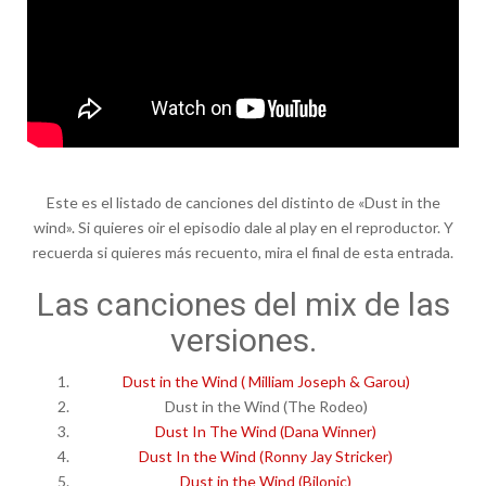
Este es el listado de canciones del distinto de «Dust in the
wind». Si quieres oir el episodio dale al play en el reproductor. Y
recuerda si quieres más recuento, mira el final de esta entrada.
Las canciones del mix de las
versiones.
Dust in the Wind ( Milliam Joseph & Garou)
Dust in the Wind (The Rodeo)
Dust In The Wind (Dana Winner)
Dust In the Wind (Ronny Jay Stricker)
Dust in the Wind (Bilonic)