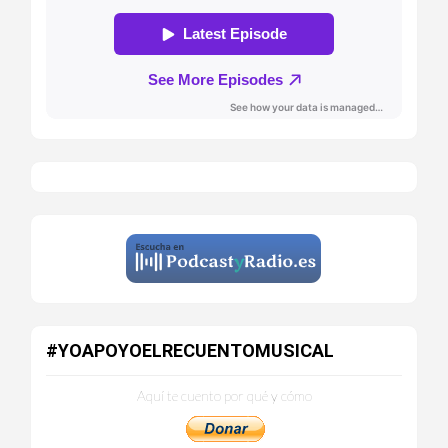
#YOAPOYOELRECUENTOMUSICAL
Aquí te cuento por qué y cómo