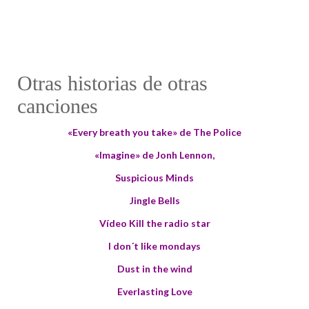
Otras historias de otras
canciones
«Every breath you take» de The Police
«Imagine» de Jonh Lennon
,
Suspicious Minds
Jingle Bells
Vídeo Kill the radio star
I don´t like mondays
Dust in the wind
Everlasting Love