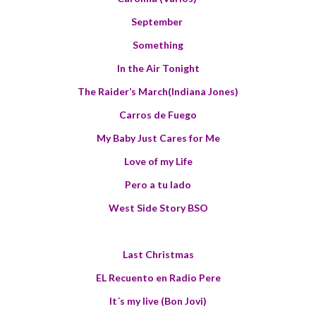
September
Something
In the Air Tonight
The Raider’s March(Indiana Jones)
Carros de Fuego
My Baby Just Cares for Me
Love of my Life
Pero a tu lado
West Side Story BSO
Last Christmas
EL Recuento en Radio Pere
It´s my live (Bon Jovi)