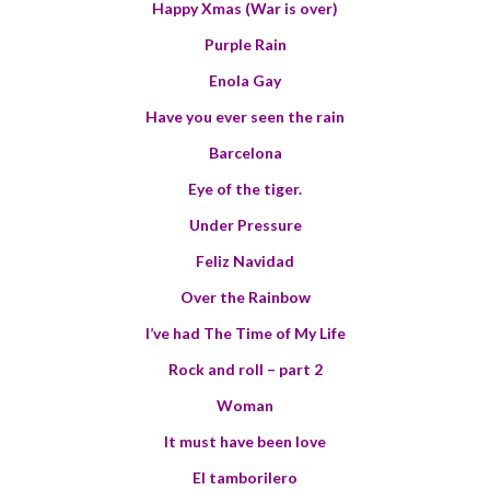
Happy Xmas (War is over)
Purple Rain
Enola Gay
Have you ever seen the rain
Barcelona
Eye of the tiger.
Under Pressure
Feliz Navidad
Over the Rainbow
I’ve had The Time of My Life
Rock and roll – part 2
Woman
It must have been love
El tamborilero