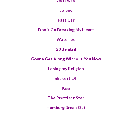
As it was
Jolene
Fast Car
Don´t Go Breaking My Heart
Waterloo
20 de abril
Gonna Get Along Without You Now
Losing my Religion
Shake it Off
Kiss
The Prettiest Star
Hamburg Break Out