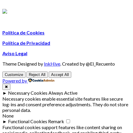
Política de Cookies
Política de Privacidad
Aviso Legal
Theme Designed by
InkHive
.
Created by @El_Recuento
Customize
Reject All
Accept All
Powered by
✖
►
Necessary Cookies
Always Active
Necessary cookies enable essential site features like secure
log-ins and consent preference adjustments. They do not store
personal data.
None
►
Functional Cookies
Remark
Functional cookies support features like content sharing on
social media, collecting feedback, and enabling third-party