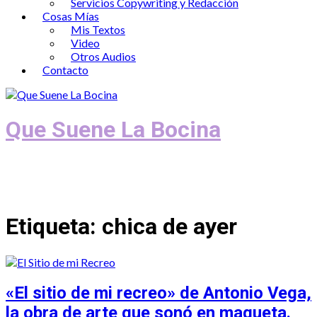
Servicios Copywriting y Redacción
Cosas Mías
Mis Textos
Video
Otros Audios
Contacto
Que Suene La Bocina
Podcast, Redacción y Copywriting by El
Recuento
Etiqueta:
chica de ayer
«El sitio de mi recreo» de Antonio Vega,
la obra de arte que sonó en maqueta.