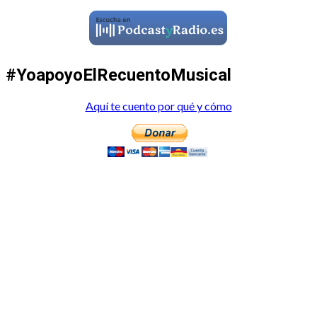
#YoapoyoElRecuentoMusical
Aquí te cuento por qué y cómo