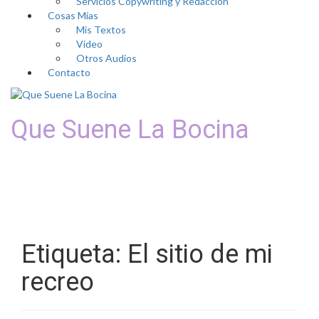
Servicios Copywriting y Redacción
Cosas Mías
Mis Textos
Video
Otros Audios
Contacto
Que Suene La Bocina
Podcast, Redacción y
Copywriting by El Recuento
Etiqueta:
El sitio de mi
recreo