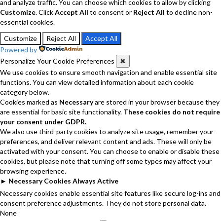
and analyze traffic. You can choose which cookies to allow by clicking
Customize
. Click
Accept All
to consent or
Reject All
to decline non-
essential cookies.
Customize
Reject All
Accept All
Powered by
Personalize Your Cookie Preferences
✖
We use cookies to ensure smooth navigation and enable essential site
functions. You can view detailed information about each cookie
category below.
Cookies marked as
Necessary
are stored in your browser because they
are essential for basic site functionality.
These cookies do not require
your consent under GDPR.
We also use third-party cookies to analyze site usage, remember your
preferences, and deliver relevant content and ads. These will only be
activated with your consent. You can choose to enable or disable these
cookies, but please note that turning off some types may affect your
browsing experience.
►
Necessary Cookies
Always Active
Necessary cookies enable essential site features like secure log-ins and
consent preference adjustments. They do not store personal data.
None