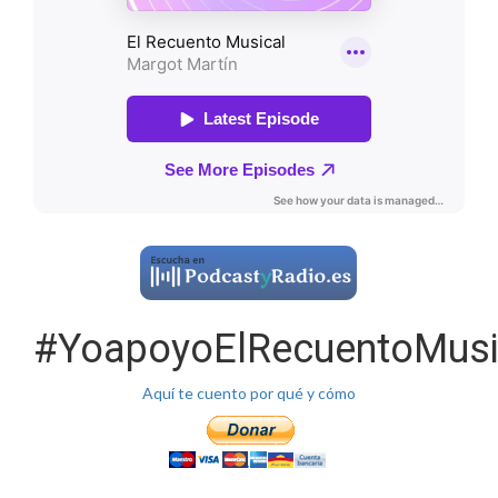
#YoapoyoElRecuentoMusi
Aquí te cuento por qué y cómo