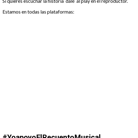
Si quieres escuchar la historia dale al play en el reproductor.
Estamos en todas las plataformas:
#YoapoyoElRecuentoMusical