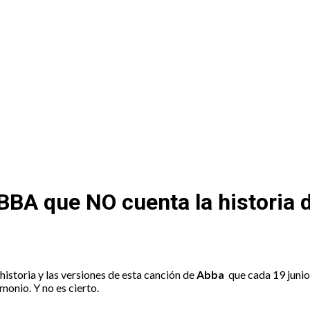
 Recuento
BBA que NO cuenta la historia 
istoria y las versiones de esta canción de
Abba
que cada 19 junio,
monio. Y no es cierto.