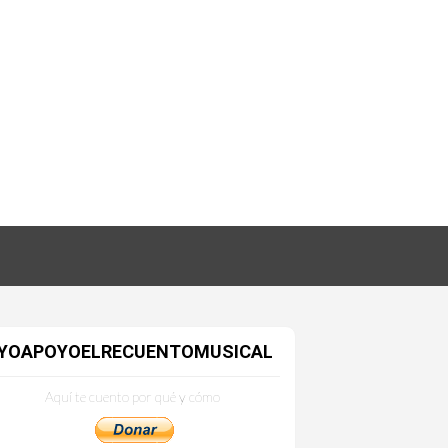
YOAPOYOELRECUENTOMUSICAL
Aquí te cuento por qué y cómo