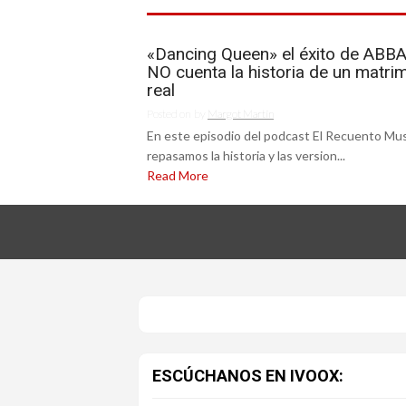
«Dancing Queen» el éxito de ABB
NO cuenta la historia de un matri
real
Posted on
by
Margot Martín
En este episodio del podcast El Recuento Mus
repasamos la historia y las version...
Read More
ESCÚCHANOS EN IVOOX: