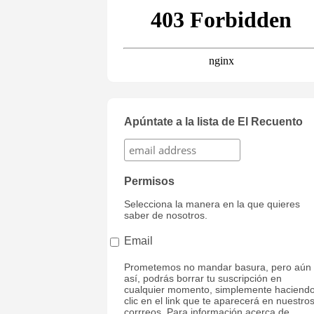
Apúntate a la lista de El Recuento
Permisos
Selecciona la manera en la que quieres
saber de nosotros.
Email
Prometemos no mandar basura, pero aún
así, podrás borrar tu suscripción en
cualquier momento, simplemente haciend
clic en el link que te aparecerá en nuestro
corrreos. Para información acerca de