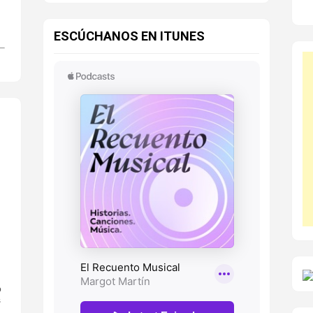
ESCÚCHANOS EN ITUNES
o
s