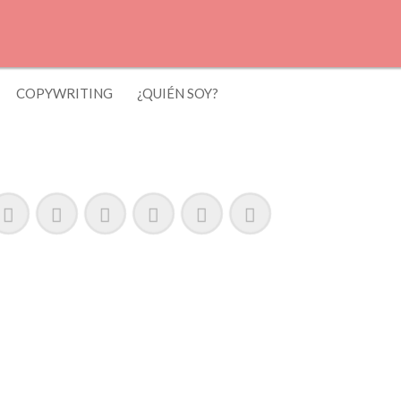
COPYWRITING
¿QUIÉN SOY?