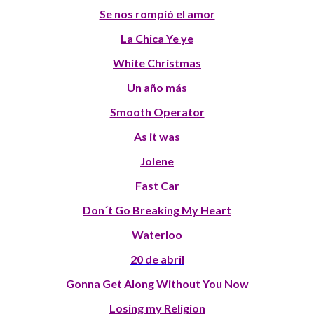
Se nos rompió el amor
La Chica Ye ye
White Christmas
Un año más
Smooth Operator
As it was
Jolene
Fast Car
Don´t Go Breaking My Heart
Waterloo
20 de abril
Gonna Get Along Without You Now
Losing my Religion