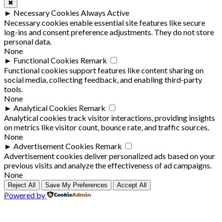
✖
►
Necessary Cookies
Always Active
Necessary cookies enable essential site features like secure
log-ins and consent preference adjustments. They do not store
personal data.
None
►
Functional Cookies
Remark
Functional cookies support features like content sharing on
social media, collecting feedback, and enabling third-party
tools.
None
►
Analytical Cookies
Remark
Analytical cookies track visitor interactions, providing insights
on metrics like visitor count, bounce rate, and traffic sources.
None
►
Advertisement Cookies
Remark
Advertisement cookies deliver personalized ads based on your
previous visits and analyze the effectiveness of ad campaigns.
None
Reject All
Save My Preferences
Accept All
Powered by