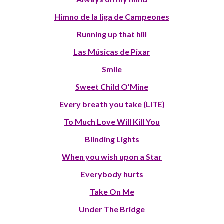
Himno de la liga de Campeones
Running up that hill
Las Músicas de Pixar
Smile
Sweet Child O’Mine
Every breath you take (LITE)
To Much Love Will Kill You
Blinding Lights
When you wish upon a Star
Everybody hurts
Take On Me
Under The Bridge