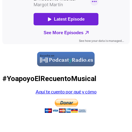
#YoapoyoElRecuentoMusical
Aquí te cuento por qué y cómo