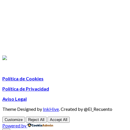
Política de Cookies
Política de Privacidad
Aviso Legal
Theme Designed by
InkHive
.
Created by @El_Recuento
Customize
Reject All
Accept All
Powered by