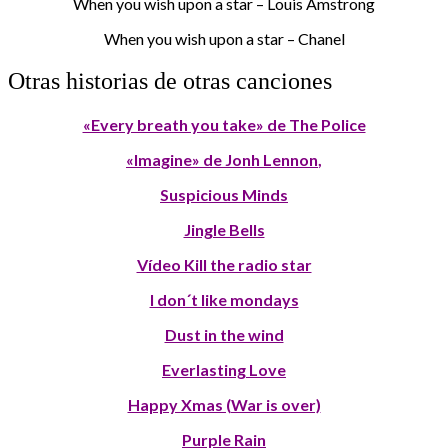
When you wish upon a star – Louis Amstrong
When you wish upon a star – Chanel
Otras historias de otras canciones
«Every breath you take» de The Police
«Imagine» de Jonh Lennon
,
Suspicious Minds
Jingle Bells
Vídeo Kill the radio star
I don´t like mondays
Dust in the wind
Everlasting Love
Happy Xmas (War is over)
Purple Rain