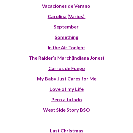
Vacaciones de Verano
Carolina (Varios)
September
Something
In the Air Tonight
The Raider’s March(Indiana Jones)
Carros de Fuego
My Baby Just Cares for Me
Love of my Life
Pero a tu lado
West Side Story BSO
Last Christmas