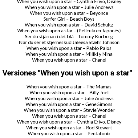
When you wish upon a star – Cynthia Erivo, Disney
When you wish upon a star – Julie Andrews
When you wish upon a star – Beyonce
Surfer Girl – Beach Boys
When you wish upon a star – David Schultz
When you wish upon a star – (Película en Japonés)
Ser du stjärnan i det blå – Tommy Korberg
Når du ser et stjerneskud Jaleesa Stæhr Johnson
When you wish upon a star – Pablo Palos
When you wish upon a star – Miliki y Nina
When you wish upon a star – Chanel
Versiones "When you wish upon a star"
When you wish upon a star – The Mamas
When you wish upon a star – Billy Joel
When you wish upon a star – Julie Andrews
When you wish upon a star – Gene Simons
When you wish upon a star – Stevie Wonder
When you wish upon a star – Chanel
When you wish upon a star – Cynthia Erivo, Disney
When you wish upon a star – Rod Stewart
When you wish upon a star – Pentatonix