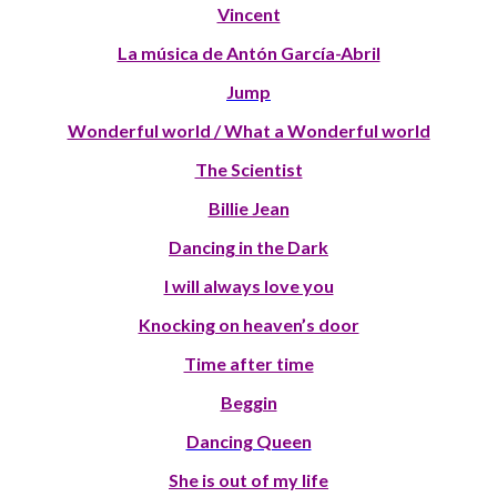
Vincent
La música de Antón García-Abril
Jump
Wonderful world / What a Wonderful world
The Scientist
Billie Jean
Dancing in the Dark
I will always love you
Knocking on heaven’s door
Time after time
Beggin
Dancing Queen
She is out of my life