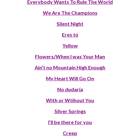
Everybody Wants To Rule The World
We Are The Champions
Silent Night
Eres tú
Yellow
Flowers/When I was Your Man
Ain’t no Mountain High Enough
My Heart Will Go On
No dudaría
With or Wtihout You
Silver Springs
I’ll be there for you
Creep