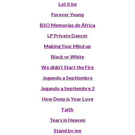
Let it be
Forever Young
BSO Memorias de África
LP Private Dancer
Making Your MInd up
Black or White
We didn’t Start the Fire
Jugando a Septiembre
Jugando a Septiembre 2
How Deep is Your Love
Faith
Tears in Heaven
Stand by me