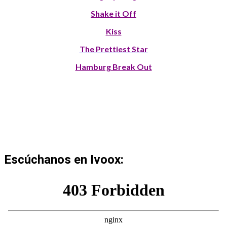
Shake it Off
Kiss
The Prettiest Star
Hamburg Break Out
Escúchanos en Ivoox: