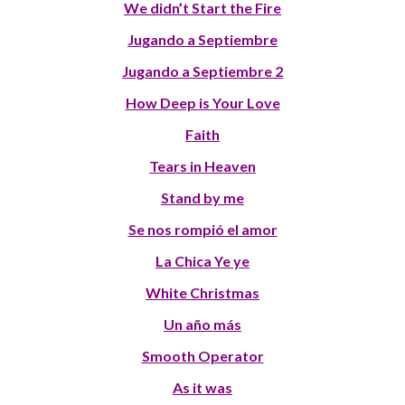
We didn’t Start the Fire
Jugando a Septiembre
Jugando a Septiembre 2
How Deep is Your Love
Faith
Tears in Heaven
Stand by me
Se nos rompió el amor
La Chica Ye ye
White Christmas
Un año más
Smooth Operator
As it was