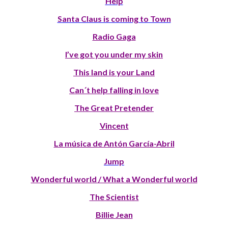
Help
Santa Claus is coming to Town
Radio Gaga
I’ve got you under my skin
This land is your Land
Can´t help falling in love
The Great Pretender
Vincent
La música de Antón García-Abril
Jump
Wonderful world / What a Wonderful world
The Scientist
Billie Jean