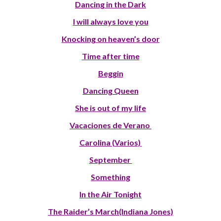
Dancing in the Dark
I will always love you
Knocking on heaven’s door
Time after time
Beggin
Dancing Queen
She is out of my life
Vacaciones de Verano
Carolina (Varios)
September
Something
In the Air Tonight
The Raider’s March(Indiana Jones)