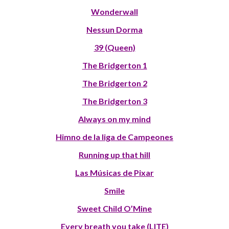
Wonderwall
Nessun Dorma
39 (Queen)
The Bridgerton 1
The Bridgerton 2
The Bridgerton 3
Always on my mind
Himno de la liga de Campeones
Running up that hill
Las Músicas de Pixar
Smile
Sweet Child O’Mine
Every breath you take (LITE)