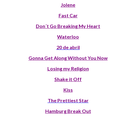
Jolene
Fast Car
Don´t Go Breaking My Heart
Waterloo
20 de abril
Gonna Get Along Without You Now
Losing my Religion
Shake it Off
Kiss
The Prettiest Star
Hamburg Break Out