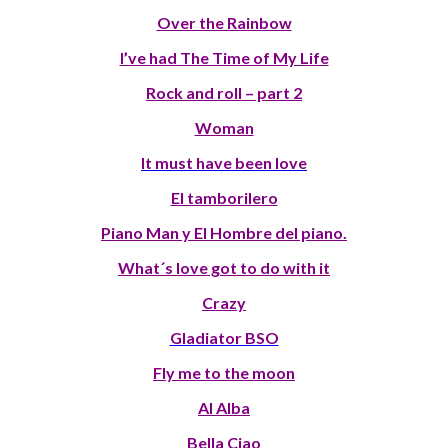
Over the Rainbow
I’ve had The Time of My Life
Rock and roll – part 2
Woman
It must have been love
El tamborilero
Piano Man y El Hombre del piano.
What´s love got to do with it
Crazy
Gladiator BSO
Fly me to the moon
Al Alba
Bella Ciao