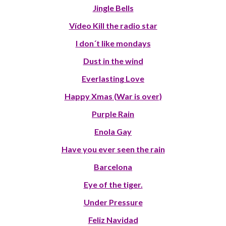
Jingle Bells
Vídeo Kill the radio star
I don´t like mondays
Dust in the wind
Everlasting Love
Happy Xmas (War is over)
Purple Rain
Enola Gay
Have you ever seen the rain
Barcelona
Eye of the tiger.
Under Pressure
Feliz Navidad