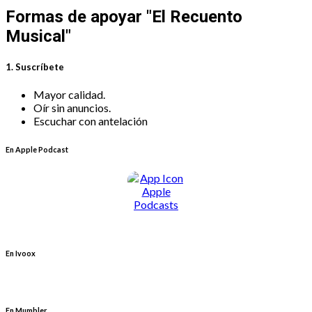
Formas de apoyar
"El Recuento
Musical"
1. Suscríbete
Mayor calidad.
Oír sin anuncios.
Escuchar con antelación
En Apple Podcast
En Ivoox
En Mumbler