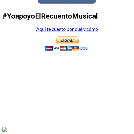
#YoapoyoElRecuentoMusical
Aquí te cuento por qué y cómo