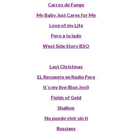
Carros de Fuego
My Baby Just Cares for Me
Love of my Life
Pero a tu lado
West Side Story BSO
Last Christmas
EL Recuento en Radio Pere
It´s my live (Bon Jovi)
Fields of Gold
Shallow
No puedo vivir sin ti
Russians