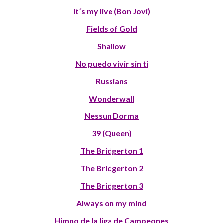
It´s my live (Bon Jovi)
Fields of Gold
Shallow
No puedo vivir sin ti
Russians
Wonderwall
Nessun Dorma
39 (Queen)
The Bridgerton 1
The Bridgerton 2
The Bridgerton 3
Always on my mind
Himno de la liga de Campeones