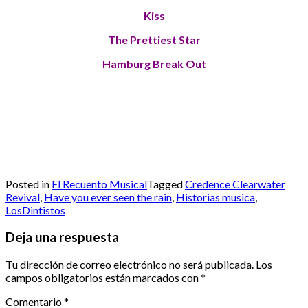
Kiss
The Prettiest Star
Hamburg Break Out
Posted in
El Recuento Musical
Tagged
Credence Clearwater
Revival
,
Have you ever seen the rain
,
Historias musica
,
LosDintistos
Deja una respuesta
Tu dirección de correo electrónico no será publicada.
Los
campos obligatorios están marcados con
*
Comentario
*