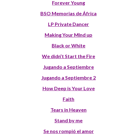
Forever Young
BSO Memorias de África
LP Private Dancer
Making Your MInd up
Black or White
We didn’t Start the Fire
Jugando a Septiembre
Jugando a Septiembre 2
How Deep is Your Love
Faith
Tears in Heaven
Stand by me
Se nos rompió el amor