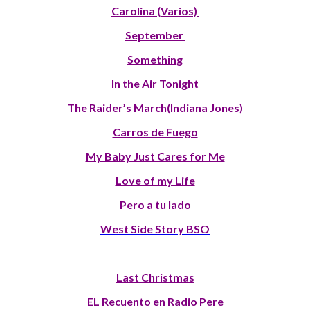
Carolina (Varios)
September
Something
In the Air Tonight
The Raider’s March(Indiana Jones)
Carros de Fuego
My Baby Just Cares for Me
Love of my Life
Pero a tu lado
West Side Story BSO
Last Christmas
EL Recuento en Radio Pere