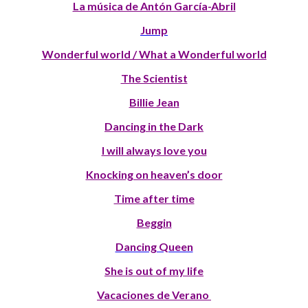
La música de Antón García-Abril
Jump
Wonderful world / What a Wonderful world
The Scientist
Billie Jean
Dancing in the Dark
I will always love you
Knocking on heaven’s door
Time after time
Beggin
Dancing Queen
She is out of my life
Vacaciones de Verano