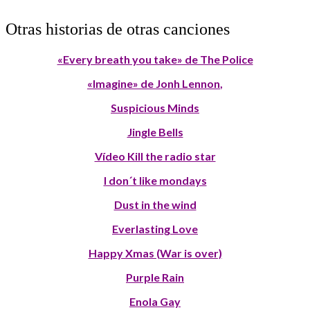
Otras historias de otras canciones
«Every breath you take» de The Police
«Imagine» de Jonh Lennon
,
Suspicious Minds
Jingle Bells
Vídeo Kill the radio star
I don´t like mondays
Dust in the wind
Everlasting Love
Happy Xmas (War is over)
Purple Rain
Enola Gay