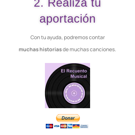
2. Realiza tu
aportación
Con tu ayuda, podremos contar
muchas historias
de muchas canciones.