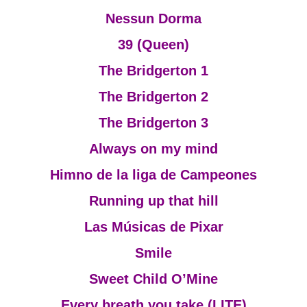
Nessun Dorma
39 (Queen)
The Bridgerton 1
The Bridgerton 2
The Bridgerton 3
Always on my mind
Himno de la liga de Campeones
Running up that hill
Las Músicas de Pixar
Smile
Sweet Child O’Mine
Every breath you take (LITE)