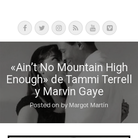
Podcast, Redacción y Copywriting by El Recuento
«Ain’t No Mountain High
Enough» de Tammi Terrell
y Marvin Gaye
Posted on
by
Margot Martín