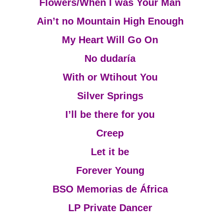
Flowers/When I was Your Man
Ain’t no Mountain High Enough
My Heart Will Go On
No dudaría
With or Wtihout You
Silver Springs
I’ll be there for you
Creep
Let it be
Forever Young
BSO Memorias de África
LP Private Dancer