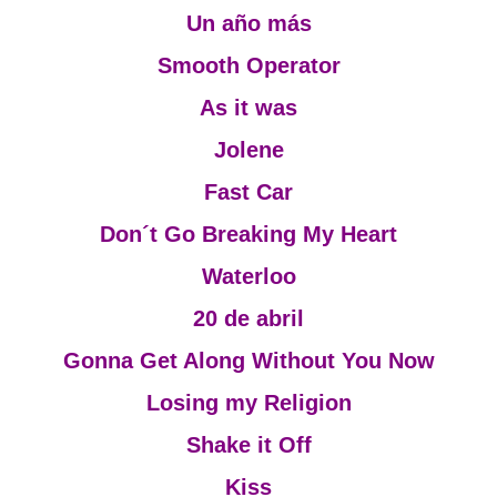
Un año más
Smooth Operator
As it was
Jolene
Fast Car
Don´t Go Breaking My Heart
Waterloo
20 de abril
Gonna Get Along Without You Now
Losing my Religion
Shake it Off
Kiss