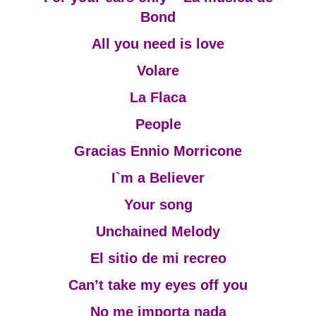
Bond
All you need is love
Volare
La Flaca
People
Gracias Ennio Morricone
I`m a Believer
Your song
Unchained Melody
El sitio de mi recreo
Can’t take my eyes off you
No me importa nada