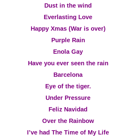
Dust in the wind
Everlasting Love
Happy Xmas (War is over)
Purple Rain
Enola Gay
Have you ever seen the rain
Barcelona
Eye of the tiger.
Under Pressure
Feliz Navidad
Over the Rainbow
I’ve had The Time of My Life