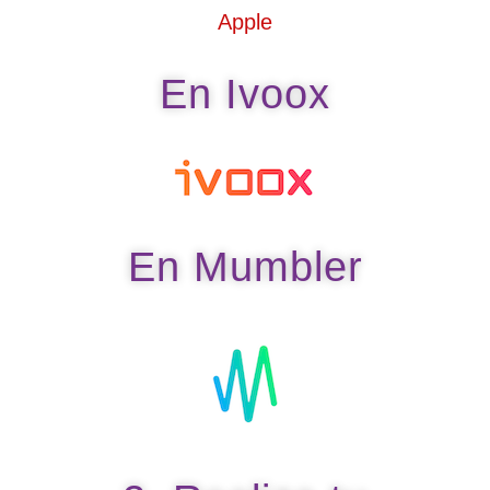
En Ivoox
En Mumbler