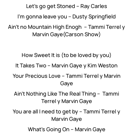
Let’s go get Stoned – Ray Carles
I’m gonna leave you – Dusty Springfield
Ain’t no Mountain High Enogh – Tammi Terrel y
Marvin Gaye(Carson Show)
How Sweet It is (to be loved by you)
It Takes Two – Marvin Gaye y Kim Weston
Your Precious Love – Tammi Terrel y Marvin
Gaye
Ain’t Nothing Like The Real Thing – Tammi
Terrel y Marvin Gaye
You are all I need to get by – Tammi Terrel y
Marvin Gaye
What’s Going On – Marvin Gaye