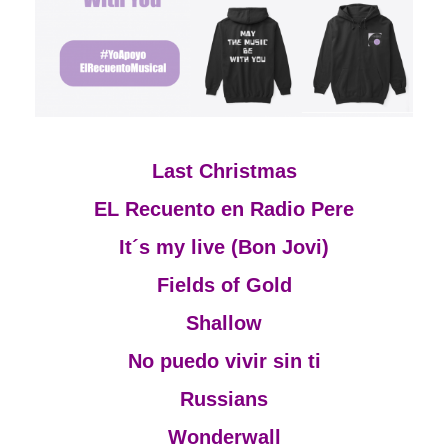
Last Christmas
EL Recuento en Radio Pere
It´s my live (Bon Jovi)
Fields of Gold
Shallow
No puedo vivir sin ti
Russians
Wonderwall