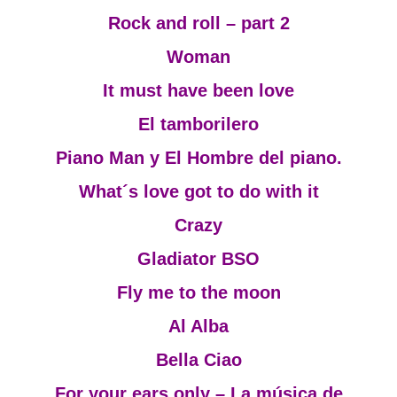
Rock and roll – part 2
Woman
It must have been love
El tamborilero
Piano Man y El Hombre del piano.
What´s love got to do with it
Crazy
Gladiator BSO
Fly me to the moon
Al Alba
Bella Ciao
For your ears only – La música de