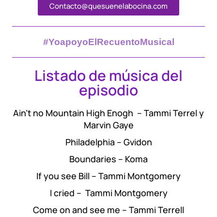
Contacto@quesuenelabocina.com
#YoapoyoElRecuentoMusical
Listado de música del
episodio
Ain’t no Mountain High Enogh – Tammi Terrel y
Marvin Gaye
Philadelphia – Gvidon
Boundaries – Koma
If you see Bill – Tammi Montgomery
I cried – Tammi Montgomery
Come on and see me – Tammi Terrell