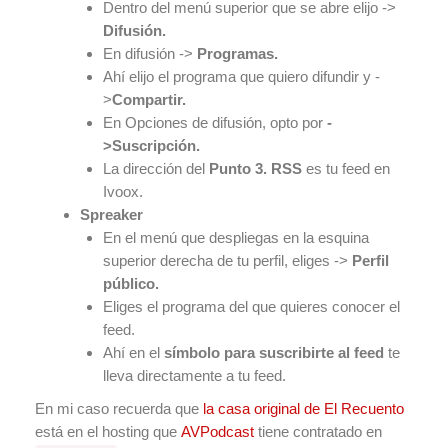
Dentro del menú superior que se abre elijo ->
Difusión.
En difusión ->
Programas.
Ahí elijo el programa que quiero difundir y -
>
Compartir.
En Opciones de difusión, opto por
-
>Suscripción.
La dirección del
Punto 3. RSS
es tu feed en
Ivoox.
Spreaker
En el menú que despliegas en la esquina
superior derecha de tu perfil, eliges ->
Perfil
público.
Eliges el programa del que quieres conocer el
feed.
Ahí en el
símbolo para suscribirte al feed
te
lleva directamente a tu feed.
En mi caso recuerda que
la casa original de El Recuento
está en el hosting que
AVPodcast
tiene contratado en