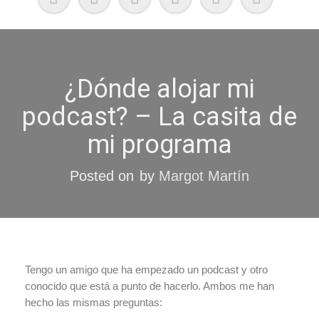
¿Dónde alojar mi
podcast? – La casita de
mi programa
Posted on
by
Margot Martín
Tengo un amigo que ha empezado un podcast y otro
conocido que está a punto de hacerlo. Ambos me han
hecho las mismas preguntas: