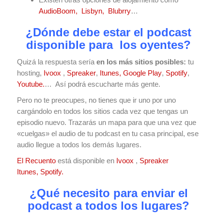
AudioBoom,
Lisbyn,
Blubrry
…
¿Dónde debe estar el podcast
disponible para los oyentes?
Quizá la respuesta sería
en los más sitios posibles:
tu
hosting,
Ivoox
,
Spreaker
,
Itunes,
Google Play
,
Spotify
,
Youtube.
… Así podrá escucharte más gente.
Pero no te preocupes, no tienes que ir uno por uno
cargándolo en todos los sitios cada vez que tengas un
episodio nuevo. Trazarás un mapa para que una vez que
«cuelgas» el audio de tu podcast en tu casa principal, ese
audio llegue a todos los demás lugares.
El Recuento
está disponible en
Ivoox
,
Spreaker
Itunes,
Spotify.
¿Qué necesito para enviar el
podcast a todos los lugares?