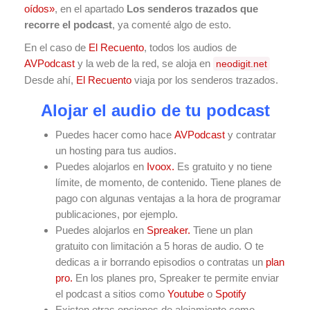
oídos»
, en el apartado
Los senderos trazados que
recorre el podcast
, ya comenté algo de esto.
En el caso de
El Recuento
, todos los audios de
AVPodcast
y la web de la red, se aloja en
neodigit.net
Desde ahí,
El Recuento
viaja por los senderos trazados.
Alojar el audio de tu podcast
Puedes hacer como hace
AVPodcast
y contratar
un hosting para tus audios.
Puedes alojarlos en
Ivoox.
Es gratuito y no tiene
límite, de momento, de contenido. Tiene planes de
pago con algunas ventajas a la hora de programar
publicaciones, por ejemplo.
Puedes alojarlos en
Spreaker.
Tiene un plan
gratuito con limitación a 5 horas de audio. O te
dedicas a ir borrando episodios o contratas un
plan
pro.
En los planes pro, Spreaker te permite enviar
el podcast a sitios como
Youtube
o
Spotify
Existen otras opciones de alojamiento como