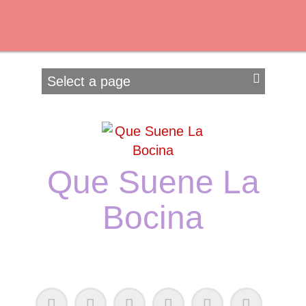
Que Suene La
Bocina
Podcast, Redacción y Copywriting by El Recuento