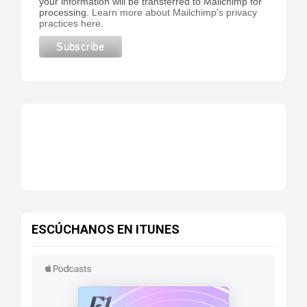
your information will be transferred to Mailchimp for
processing.
Learn more about Mailchimp's privacy
practices here.
ESCÚCHANOS EN ITUNES