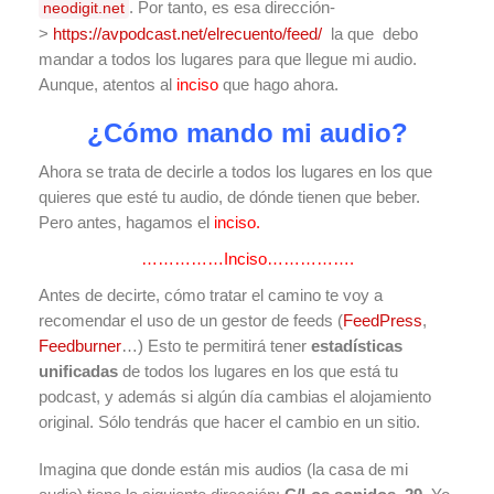
. Por tanto, es esa dirección-
neodigit.net
>
https://avpodcast.net/elrecuento/feed/
la que debo
mandar a todos los lugares para que llegue mi audio.
Aunque, atentos al
inciso
que hago ahora.
¿Cómo mando mi audio?
Ahora se trata de decirle a todos los lugares en los que
quieres que esté tu audio, de dónde tienen que beber.
Pero antes, hagamos el
inciso.
……………Inciso…………….
Antes de decirte, cómo tratar el camino te voy a
recomendar el uso de un gestor de feeds (
FeedPress
,
Feedburner
…) Esto te permitirá tener
estadísticas
unificadas
de todos los lugares en los que está tu
podcast, y además si algún día cambias el alojamiento
original. Sólo tendrás que hacer el cambio en un sitio.
Imagina que donde están mis audios (la casa de mi