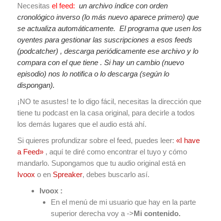
Necesitas
el feed:
un archivo índice con orden
cronológico inverso (lo más nuevo aparece primero) que
se actualiza automáticamente. El programa que usen los
oyentes para gestionar las suscripciones a esos feeds
(podcatcher) , descarga periódicamente ese archivo y lo
compara con el que tiene . Si hay un cambio (nuevo
episodio) nos lo notifica o lo descarga (según lo
dispongan).
¡NO te asustes! te lo digo fácil, necesitas la dirección que
tiene tu podcast en la casa original, para decirle a todos
los demás lugares que el audio está ahí.
Si quieres profundizar sobre el feed, puedes leer:
«I have
a Feed»
, aquí te diré como encontrar el tuyo y cómo
mandarlo. Supongamos que tu audio original está en
Ivoox
o en
Spreaker
, debes buscarlo así.
Ivoox :
En el menú de mi usuario que hay en la parte
superior derecha voy a ->
Mi contenido.