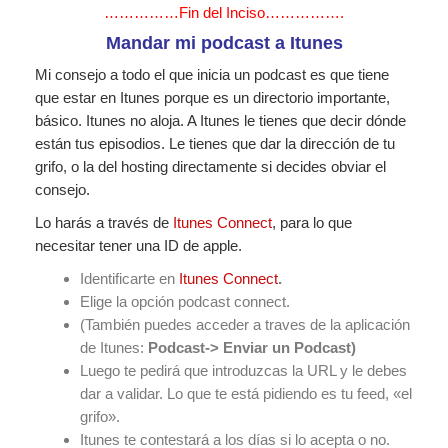
……………Fin del Inciso…………….
Mandar mi podcast a Itunes
Mi consejo a todo el que inicia un podcast es que tiene
que estar en Itunes porque es un directorio importante,
básico. Itunes no aloja. A Itunes le tienes que decir dónde
están tus episodios. Le tienes que dar la dirección de tu
grifo, o la del hosting directamente si decides obviar el
consejo.
Lo harás a través de
Itunes Connect
, para lo que
necesitar tener una ID de apple.
Identificarte en
Itunes Connect
.
Elige la opción podcast connect.
(También puedes acceder a traves de la aplicación
de Itunes:
Podcast-> Enviar un Podcast)
Luego te pedirá que introduzcas la URL y le debes
dar a validar. Lo que te está pidiendo es tu feed, «el
grifo».
Itunes te contestará a los días si lo acepta o no.