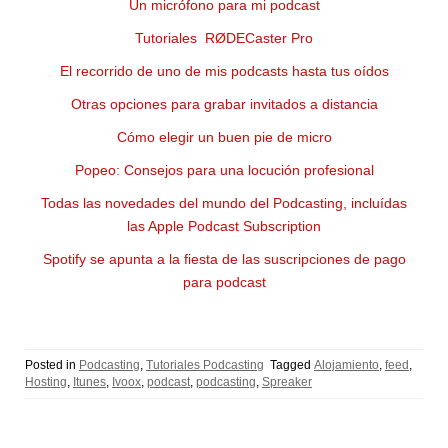
Un micrófono para mi podcast
Tutoriales RØDECaster Pro
El recorrido de uno de mis podcasts hasta tus oídos
Otras opciones para grabar invitados a distancia
Cómo elegir un buen pie de micro
Popeo: Consejos para una locución profesional
Todas las novedades del mundo del Podcasting, incluídas
las Apple Podcast Subscription
Spotify se apunta a la fiesta de las suscripciones de pago
para podcast
Posted in
Podcasting
,
Tutoriales Podcasting
Tagged
Alojamiento
,
feed
,
Hosting
,
Itunes
,
Ivoox
,
podcast
,
podcasting
,
Spreaker