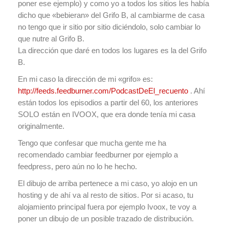
poner ese ejemplo) y como yo a todos los sitios les había
dicho que «bebieran» del Grifo B, al cambiarme de casa
no tengo que ir sitio por sitio diciéndolo, solo cambiar lo
que nutre al Grifo B.
La dirección que daré en todos los lugares es la del Grifo
B.
En mi caso la dirección de mi «grifo» es:
http://feeds.feedburner.com/PodcastDeEl_recuento
. Ahí
están todos los episodios a partir del 60, los anteriores
SOLO están en IVOOX, que era donde tenía mi casa
originalmente.
Tengo que confesar que mucha gente me ha
recomendado cambiar feedburner por ejemplo a
feedpress, pero aún no lo he hecho.
El dibujo de arriba pertenece a mi caso, yo alojo en un
hosting y de ahí va al resto de sitios. Por si acaso, tu
alojamiento principal fuera por ejemplo Ivoox, te voy a
poner un dibujo de un posible trazado de distribución.