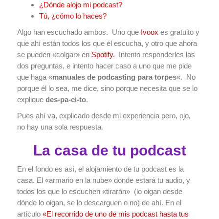
¿Dónde alojo mi podcast?
Tú, ¿cómo lo haces?
Algo han escuchado ambos. Uno que
Ivoox
es gratuito y
que ahí están todos los que él escucha, y otro que ahora
se pueden «colgar» en
Spotify.
Intento responderles las
dos preguntas, e intento hacer caso a uno que me pide
que haga «
manuales de podcasting para torpes
«. No
porque él lo sea, me dice, sino porque necesita que se lo
explique
des-pa-ci-to
.
Pues ahí va, explicado desde mi experiencia pero, ojo,
no hay una sola respuesta.
La casa de tu podcast
En el fondo es así, el alojamiento de tu podcast es la
casa. El «armario en la nube» donde estará tu audio, y
todos los que lo escuchen «tirarán» (lo oigan desde
dónde lo oigan, se lo descarguen o no) de ahí. En el
artículo
«El recorrido de uno de mis podcast hasta tus