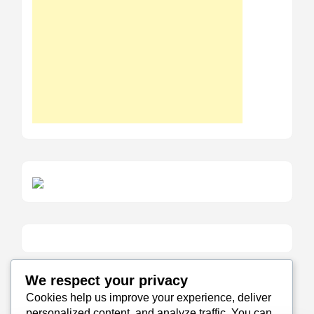
We respect your privacy
Política de Cookies
Cookies help us improve your experience, deliver
personalized content, and analyze traffic. You can