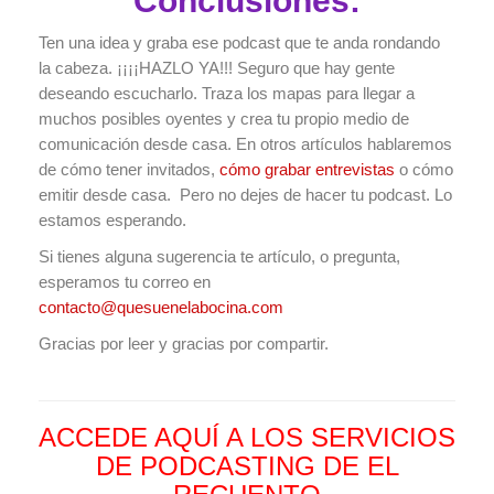
Conclusiones:
Ten una idea y graba ese podcast que te anda rondando
la cabeza. ¡¡¡¡HAZLO YA!!! Seguro que hay gente
deseando escucharlo. Traza los mapas para llegar a
muchos posibles oyentes y crea tu propio medio de
comunicación desde casa. En otros artículos hablaremos
de cómo tener invitados,
cómo grabar entrevistas
o cómo
emitir desde casa. Pero no dejes de hacer tu podcast. Lo
estamos esperando.
Si tienes alguna sugerencia te artículo, o pregunta,
esperamos tu correo en
contacto@quesuenelabocina.com
Gracias por leer y gracias por compartir.
ACCEDE AQUÍ A LOS SERVICIOS
DE PODCASTING DE EL