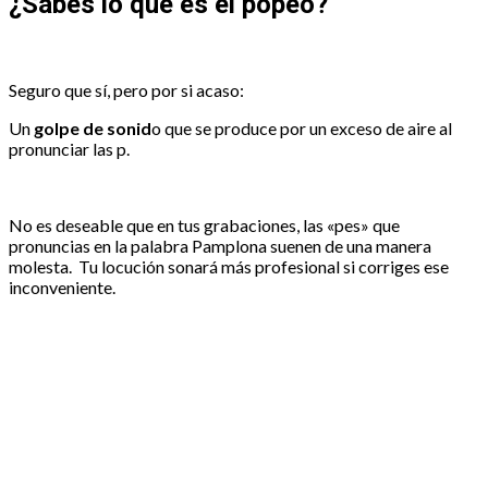
¿Sabes lo que es el popeo?
Seguro que sí, pero por si acaso:
Un
golpe de sonid
o que se produce por un exceso de aire al
pronunciar las p.
No es deseable que en tus grabaciones, las «pes» que
pronuncias en la palabra Pamplona suenen de una manera
molesta. Tu locución sonará más profesional si corriges ese
inconveniente.