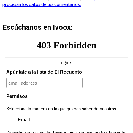
procesan los datos de tus comentarios.
Escúchanos en Ivoox:
Apúntate a la lista de El Recuento
Permisos
Selecciona la manera en la que quieres saber de nosotros.
Email
Prometemos no mandar basura, pero aún así, podrás borrar tu