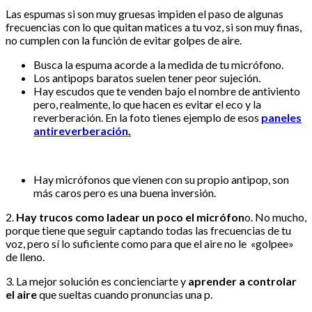
Las espumas si son muy gruesas impiden el paso de algunas
frecuencias con lo que quitan matices a tu voz, si son muy finas,
no cumplen con la función de evitar golpes de aire.
Busca la espuma acorde a la medida de tu micrófono.
Los antipops baratos suelen tener peor sujeción.
Hay escudos que te venden bajo el nombre de antiviento
pero, realmente, lo que hacen es evitar el eco y la
reverberación. En la foto tienes ejemplo de esos
paneles
antireverberación.
Hay micrófonos que vienen con su propio antipop, son
más caros pero es una buena inversión.
2.
Hay trucos como ladear un poco el micrófon
o. No mucho,
porque tiene que seguir captando todas las frecuencias de tu
voz, pero sí lo suficiente como para que el aire no le «golpee»
de lleno.
3. La mejor solución es concienciarte y
aprender a controlar
el aire
que sueltas cuando pronuncias una p.