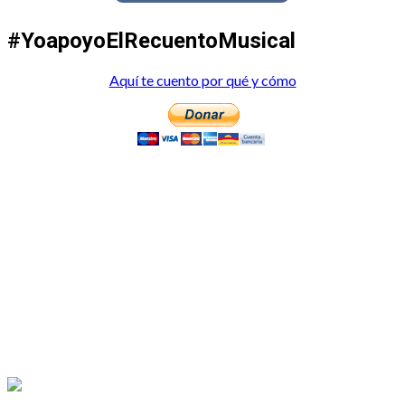
#YoapoyoElRecuentoMusical
Aquí te cuento por qué y cómo