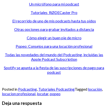
Un micrófono para mi podcast
Tutoriales RØDECaster Pro
El recorrido de uno de mis podcasts hasta tus oídos
Otras opciones para grabar invitados a distancia
Cómo elegir un buen pie de micro
Popeo: Consejos para una locución profesional
Todas las novedades del mundo del Podcasting, incluídas las
Apple Podcast Subscription
Spotify se apunta a la fiesta de las suscripciones de pago para
podcast
Posted in
Podcasting
,
Tutoriales Podcasting
Tagged
locución
,
locucion profesional
,
locutar
,
popeo
Deja una respuesta