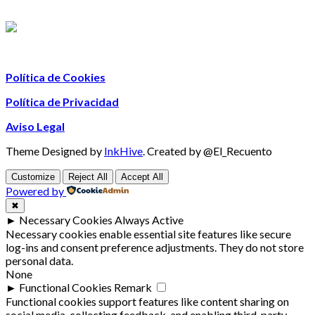
Política de Cookies
Política de Privacidad
Aviso Legal
Theme Designed by
InkHive
.
Created by @El_Recuento
Customize
Reject All
Accept All
Powered by
✖
►
Necessary Cookies
Always Active
Necessary cookies enable essential site features like secure
log-ins and consent preference adjustments. They do not store
personal data.
None
►
Functional Cookies
Remark
Functional cookies support features like content sharing on
social media, collecting feedback, and enabling third-party