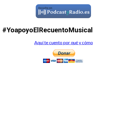
#YoapoyoElRecuentoMusical
Aquí te cuento por qué y cómo