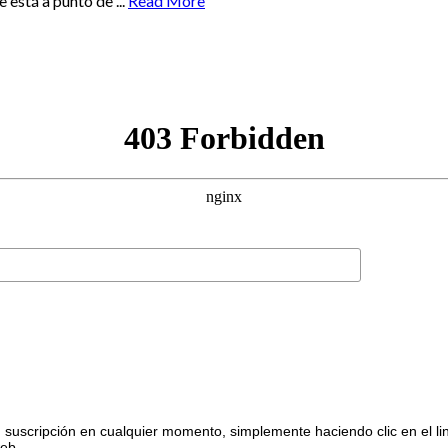
stá a punto de ...
Read More
suscripción en cualquier momento, simplemente haciendo clic en el li
web.