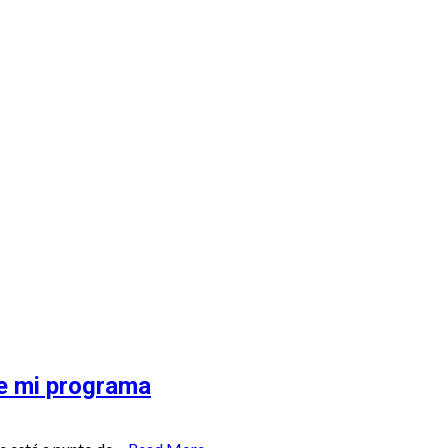
 Recuento
de mi programa