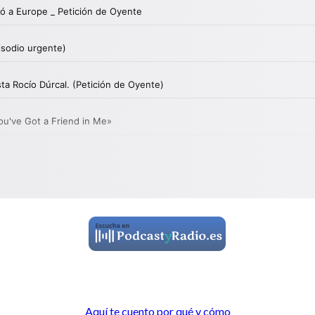
Aquí te cuento por qué y cómo