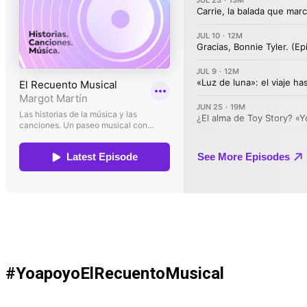
#YoapoyoElRecuentoMusical