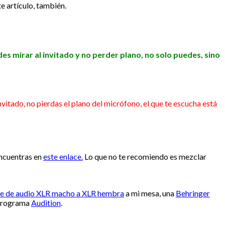
te artículo, también.
es mirar al invitado y no perder plano, no solo puedes, sino
vitado, no pierdas el plano del micrófono, el que te escucha está
encuentras en
este enlace.
Lo que no te recomiendo es mezclar
e de audio XLR macho a XLR hembra
a mi mesa, una
Behringer
 programa
Audition
.