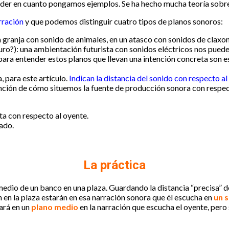
prender en cuanto pongamos ejemplos. Se ha hecho mucha teoría sobr
rración
y que podemos distinguir cuatro tipos de planos sonoros:
a granja con sonido de animales, en un atasco con sonidos de claxo
uturo?): una ambientación futurista con sonidos eléctricos nos puede 
para entender estos planos que llevan una intención concreta son es
, para este artículo.
Indican la distancia del sonido con respecto al
función de cómo situemos la fuente de producción sonora con respect
ta con respecto al oyente.
ado.
La práctica
dio de un banco en una plaza. Guardando la distancia “precisa” d
 en la plaza estarán en esa narración sonora que él escucha en
un 
uará en un
plano medio
en la narración que escucha el oyente, pero s