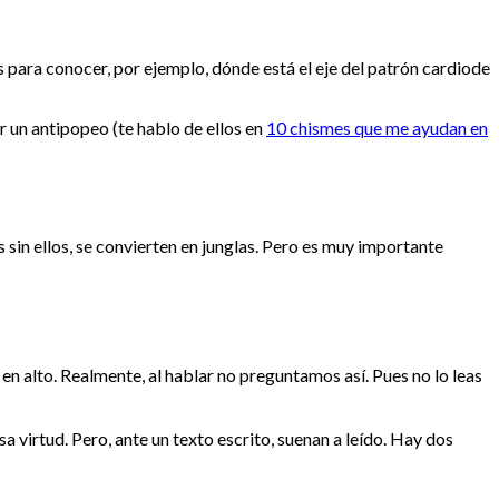
s para conocer, por ejemplo, dónde está el eje del patrón cardiode
ar un antipopeo (te hablo de ellos en
10 chismes que me ayudan en
as sin ellos, se convierten en junglas. Pero es muy importante
n alto. Realmente, al hablar no preguntamos así. Pues no lo leas
 virtud. Pero, ante un texto escrito, suenan a leído. Hay dos