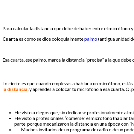
Para calcular la distancia que debe de haber entre el micrófono y
Cuarta
es como se dice coloquialmente
palmo
(antigua unidad de
Esa cuarta, ese palmo, marca la distancia “precisa” a la que debe 
Lo cierto es que, cuando empiezas a hablar a un micrófono, estás 
la distancia
, y aprendes a colocar tu micrófono a esa cuarta. O, 
He visto a ciegos que, sin dedicarse profesionalmente al mi
He visto a profesionales “comerse” el micrófono (hablar tan 
parte, porque mecanizaron la distancia en una época con “h
Muchos invitados de un programa de radio o de un podcas