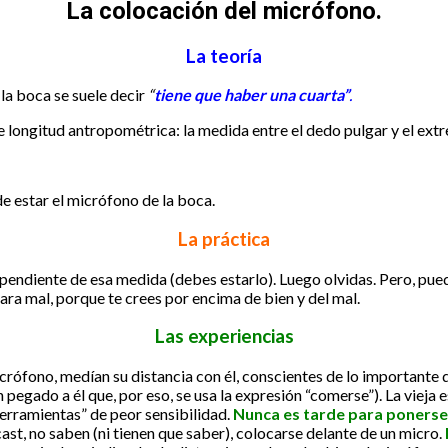
La colocación del micrófono.
La teoría
 la boca se suele decir
“
tiene que haber una cuarta”
.
 longitud antropométrica: la medida entre el dedo pulgar y el extr
de estar el micrófono de la boca.
La práctica
pendiente de esa medida (debes estarlo). Luego olvidas. Pero, pued
para mal, porque te crees por encima de bien y del mal.
Las experiencias
crófono, medían su distancia con él, conscientes de lo importante q
pegado a él que, por eso, se usa la expresión “comerse”). La vieja 
erramientas” de peor sensibilidad.
Nunca es tarde para ponerse 
t, no saben (ni tienen que saber), colocarse delante de un micro.