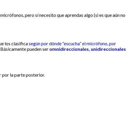
micrófonos, pero sí necesito que aprendas algo (si es que aún no
e los clasifica
según por dónde “escucha” el micrófono, por
. Básicamente pueden ser
omnidireccionales, unidireccionales
por la parte posterior.