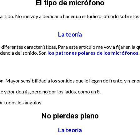
El tipo de micrófono
rtido. No me voy a dedicar a hacer un estudio profundo sobre los 
La teoría
ferentes características. Para este artículo me voy a fijar en la qu
idencia del sonido. Son
los patrones polares de los micrófonos
 Mayor sensibilidad a los sonidos que le llegan de frente, y menor 
 y por detrás, pero no por los lados, como un 8.
or todos los ángulos.
No pierdas plano
La teoría