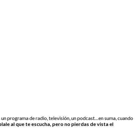
en un programa de radio, televisión, un podcast…en suma, cuando
lale al que te escucha, pero no pierdas de vista el