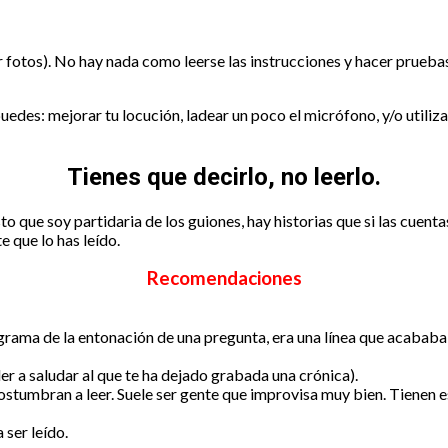
er fotos). No hay nada como leerse las instrucciones y hacer prueba
uedes: mejorar tu locución, ladear un poco el micrófono, y/o utiliz
Tienes que decirlo, no leerlo.
to que soy partidaria de los guiones, hay historias que si las cuent
te que lo has leído.
Recomendaciones
rama de la entonación de una pregunta, era una línea que acababa e
der a saludar al que te ha dejado grabada una crónica).
stumbran a leer. Suele ser gente que improvisa muy bien. Tienen esa
 ser leído.