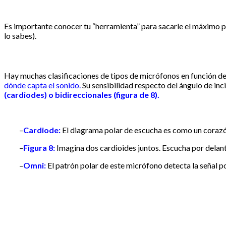
Es importante conocer tu “herramienta” para sacarle el máximo pa
lo sabes).
Hay muchas clasificaciones de tipos de micrófonos en función de di
dónde capta el sonido.
Su sensibilidad respecto del ángulo de inc
(cardiodes) o bidireccionales (figura de 8).
–
Cardiode:
El diagrama polar de escucha es como un corazón.
–
Figura 8:
Imagina dos cardioides juntos. Escucha por delante
–
Omni:
El patrón polar de este micrófono detecta la señal p