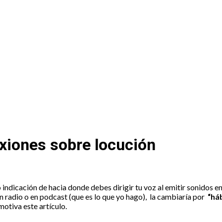
 Recuento
exiones sobre locución
 indicación de hacia donde debes dirigir tu voz al emitir sonidos 
 radio o en podcast (que es lo que yo hago), la cambiaría por
“háb
motiva este artículo.