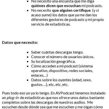
No necesito una encuesta que me diga
quiénes dicen que escuchan
mi podcasts.
No necesito
que alguien certifique
(y si
acaso sume) los datos que ya me dan los
diferentes gestores de podcasts y mi propio
servicio de estadísticas.
Datos que necesito:
Saber cuántas descargas tengo.
Conocer el número de usuarios únicos.
Su localización geográfica.
Cómo acceden a mi podcast (sistema
operativo, dispositivo, redes sociales,
enlaces…)
Datos sobre los oyentes (edad, sexo,
gustos….), etc, etc, etc.
Pues todo eso yo ya lo tengo. En AVPodcast tenemos instalado
un
plug-in
de estadísticas que nos ofrece unos datos bastante
completos sobre las descargas de nuestros audios. Me
escuchen desde dónde sea que me escuchen y me oigan cómo