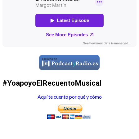
#YoapoyoElRecuentoMusical
Aquí te cuento por qué y cómo