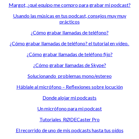
Margot, ¿qué equipo me compro para grabar mi podcast?
Usando las músicas en tus podcast, consejos muy muy
prácticos
¿Cómo grabar llamadas de teléfono?
¿Cómo grabar llamadas de teléfono? el tutorial en vídeo.
¿Cómo grabar llamadas de teléfono fijo?
¿Cómo grabar llamadas de Skype?
Solucionando problemas mono/estereo
Háblale al micrófono – Reflexiones sobre locución
Donde alojar mi podcasts
Un micrófono para mi podcast
Tutoriales RØDECaster Pro
El recorrido de uno de mis podcasts hasta tus oídos