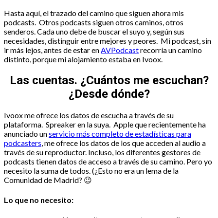
Hasta aquí, el trazado del camino que siguen ahora mis
podcasts. Otros podcasts siguen otros caminos, otros
senderos. Cada uno debe de buscar el suyo y, según sus
necesidades, distinguir entre mejores y peores. Mi podcast, sin
ir más lejos, antes de estar en
AVPodcast
recorría un camino
distinto, porque mi alojamiento estaba en Ivoox.
Las cuentas. ¿Cuántos me escuchan?
¿Desde dónde?
Ivoox me ofrece los datos de escucha a través de su
plataforma. Spreaker en la suya. Apple que recientemente ha
anunciado un
servicio más completo de estadísticas para
podcasters
, me ofrece los datos de los que acceden al audio a
través de su reproductor. Incluso, los diferentes gestores de
podcasts tienen datos de acceso a través de su camino. Pero yo
necesito la suma de todos. (¿Esto no era un lema de la
Comunidad de Madrid? 😉
Lo que no necesito: