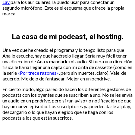
Lav
para los auriculares, la puedo usar para conectar un
segundo micrófono. Este es el esquema que ofrece la propia
marca:
La casa de mi podcast, el hosting.
Una vez que he creado el programa y lo tengo listo para que
Ana lo escuche, hay que hacérselo llegar. Sería muy fácil tener
una dirección de Ana y mandarle mi audio. Si fuera una dirección
física le haría llegar una cajita con mi cinta de cassette (como en
la serie
«Por trece razones»
, pero sin muertes, claro). Vale, de
acuerdo. Me dejo de fantasear. Mejor en un pendrive.
En cierto modo, algo parecido hacen los diferentes gestores de
podcasts con los oyentes que se suscriben a uno. No se les envía
un audio en un pendrive, pero sí «un aviso» o notificación de que
hay un nuevo episodio. Los suscriptores ya pueden darle al play,
descargarlo o lo que hayan elegido que se haga con los
podcasts a los que están suscritos.