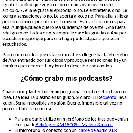
igual el camino que voy a recorrer con vosotros en este
artículo. A ella le gusta el episodio, o no. Le entretiene, o no. Le
genera sensaciones, o no. Le aporta algo, o no. Para ella, si llega
por un camino o por otro, es lo mismo. Este artículo no es para
ella. Aunque, puede que lo lea si, además de oyente, Ana fuera
«del gremio». Lo lea o no, siempre le daré las gracias a Ana por
escucharme, porque para eso hago podcast, para que sean
escuchados.
Para que una idea que está en mi cabeza llegue hasta el cerebro
de Ana entrando por sus oídos y provoque sensaciones, hay un
camino que recorrer. Hoy intento describir ese camino.
¿Cómo grabo mis podcasts?
Cuando me planteo hacer un programa, en mi cerebro hay una
idea. Esa idea, la plasmo en un guión. Sí claro,
El Recuento
lleva
guión. Sería imposible sin guión. Bueno, imposible tal vez no,
pero distinto, sin duda sí.
Para grabarlo utilizo un micrófono de los tres que venían
en el pack
Behringer XM1800S – Maleta 3 micro
.
El micrófono lo conecto con un
cable de audio XLR