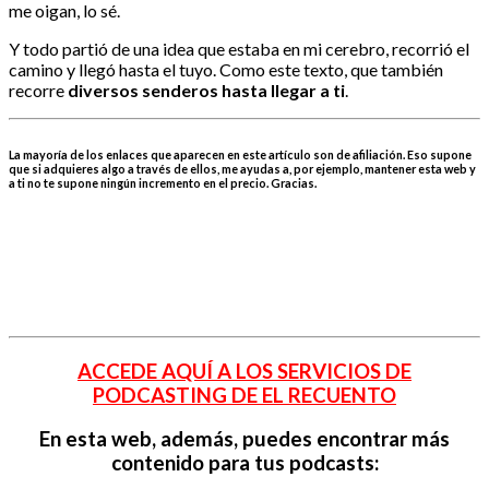
me oigan, lo sé.
Y todo partió de una idea que estaba en mi cerebro, recorrió el
camino y llegó hasta el tuyo. Como este texto, que también
recorre
diversos senderos hasta llegar a ti
.
La mayoría de los enlaces que aparecen en este artículo son de afiliación. Eso supone
que si adquieres algo a través de ellos, me ayudas a, por ejemplo, mantener esta web y
a ti no te supone ningún incremento en el precio. Gracias.
ACCEDE AQUÍ A LOS SERVICIOS DE
PODCASTING DE EL RECUENTO
En esta web, además, puedes encontrar más
contenido para tus podcasts: