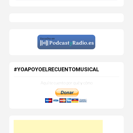
#YOAPOYOELRECUENTOMUSICAL
Aquí te cuento por qué y cómo