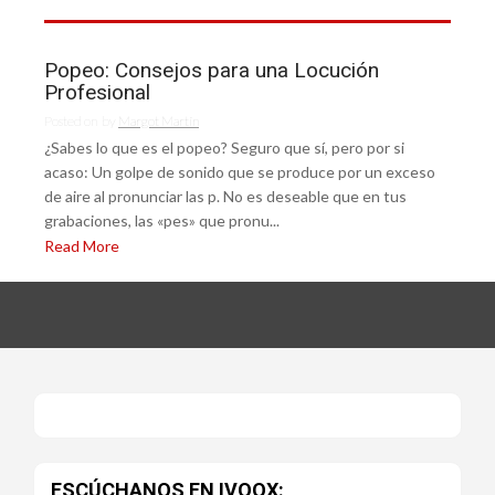
Popeo: Consejos para una Locución
Profesional
Posted on
by
Margot Martín
¿Sabes lo que es el popeo? Seguro que sí, pero por si
acaso: Un golpe de sonido que se produce por un exceso
de aire al pronunciar las p. No es deseable que en tus
grabaciones, las «pes» que pronu...
Read More
ESCÚCHANOS EN IVOOX: