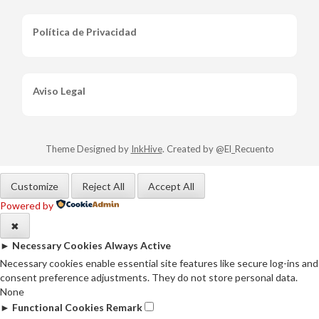
Política de Privacidad
Aviso Legal
Theme Designed by
InkHive
.
Created by @El_Recuento
Customize
Reject All
Accept All
Powered by
✖
►
Necessary Cookies
Always Active
Necessary cookies enable essential site features like secure log-ins and
consent preference adjustments. They do not store personal data.
None
►
Functional Cookies
Remark