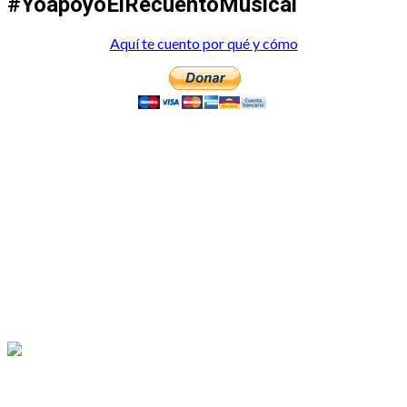
#YoapoyoElRecuentoMusical
Aquí te cuento por qué y cómo