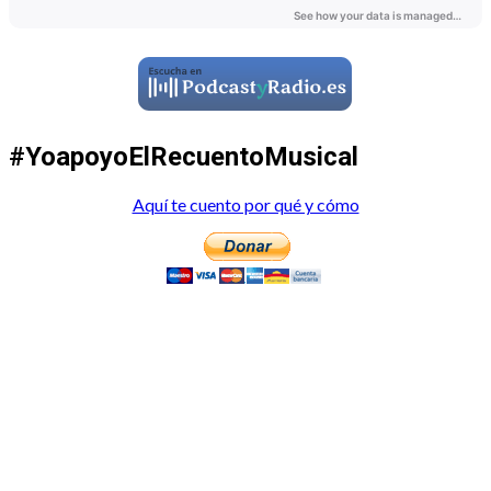
#YoapoyoElRecuentoMusical
Aquí te cuento por qué y cómo