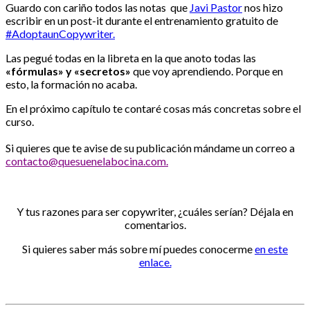
Guardo con cariño todos las notas que
Javi Pastor
nos hizo
escribir en un post-it durante el entrenamiento gratuito de
#AdoptaunCopywriter.
Las pegué todas en la libreta en la que anoto todas las
«fórmulas» y «secretos»
que voy aprendiendo. Porque en
esto, la formación no acaba.
En el próximo capítulo te contaré cosas más concretas sobre el
curso.
Si quieres que te avise de su publicación mándame un correo a
contacto@quesuenelabocina.com.
Y tus razones para ser copywriter, ¿cuáles serían? Déjala en
comentarios.
Si quieres saber más sobre mí puedes conocerme
en este
enlace.