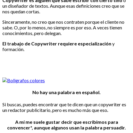
Copywriter es alguien que sabe escribir con cierto tino
o
un diseñador de textos. Aunque esas definiciones creo que se
nos quedan cortas.
Sinceramente, no creo que nos contraten porque el cliente no
sabe. O, por lo menos, no siempre es por eso. A veces tienen
conocimientos, pero delegan.
El trabajo de Copywriter requiere especialización
y
formación.
No hay una palabra en español.
Si buscas, puedes encontrar que te dicen que un copywriter es
un redactor publicitario, pero es mucho más que eso
.
A mí me suele gustar decir que
escribimos para
convencer*,
aunque algunos usan la palabra persuadir.