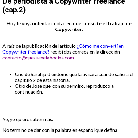
De periodista a Copywriter freelance
(cap.2)
Hoy te voy a intentar contar
en qué consiste el trabajo de
Copywriter.
A raíz de la publicación del artículo
¿Cómo me convertí en
Copywriter freelance?
recibí dos correos en la dirección
contacto@quesuenelabocina.com.
Uno de Sarah pidiéndome que la avisara cuando saliera el
capítulo 2 de esta historia.
Otro de Jose que, con su permiso, reproduzco a
continuación.
Yo, yo quiero saber más.
No termino de dar con la palabra en español que defina