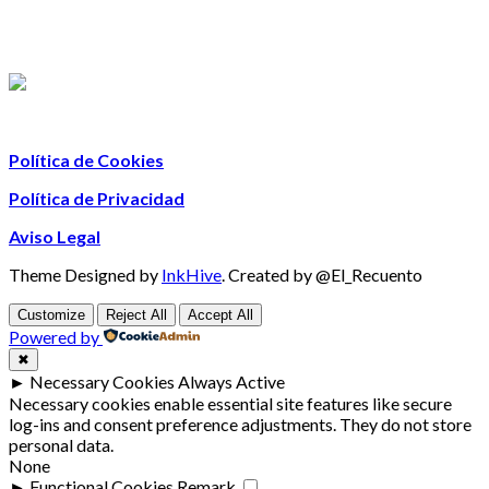
Política de Cookies
Política de Privacidad
Aviso Legal
Theme Designed by
InkHive
.
Created by @El_Recuento
Customize
Reject All
Accept All
Powered by
✖
►
Necessary Cookies
Always Active
Necessary cookies enable essential site features like secure
log-ins and consent preference adjustments. They do not store
personal data.
None
►
Functional Cookies
Remark