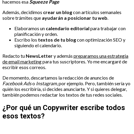
hacemos esa
Squeeze Page
Además, decidimos
crear un blog
con artículos semanales
sobre trámites que
ayudarán a posicionar tu web
.
Elaboramos un
calendario editorial
para trabajar con
planificación y orden.
Escribo los
textos de tu blog
con optimización SEO y
siguiendo el calendario.
Redacto tu
NewsLetter
y además
preparamos una estrategia
de email marketing
para tus suscriptores. Yo me encargaré de
escribir esos correos.
De momento, descartamos la redacción de anuncios de
Facebook Ads
o
Instagram
, por ejemplo. Pero, también sería yo
quién los escribiría, si decides anunciarte. Y si quieres delegar,
también podemos redactar los textos de tus redes sociales.
¿Por qué un Copywriter escribe todos
esos textos?