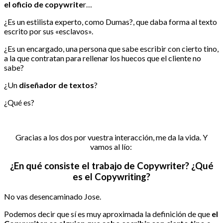
el oficio de copywrite
r…
¿Es un estilista experto, como Dumas?, que daba forma al texto
escrito por sus «esclavos».
¿Es un encargado, una persona que sabe escribir con cierto tino,
a la que contratan para rellenar los huecos que el cliente no
sabe?
¿Un
diseñador de textos
?
¿Qué es?
Gracias a los dos por vuestra interacción, me da la vida. Y
vamos al lío:
¿
En qué consiste el trabajo de Copywriter? ¿Qué
es el Copywriting?
No vas desencaminado Jose.
Podemos decir que sí es muy aproximada la definición de que
el