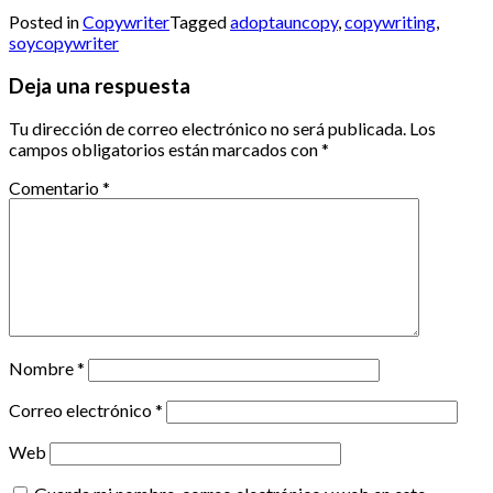
Posted in
Copywriter
Tagged
adoptauncopy
,
copywriting
,
soycopywriter
Deja una respuesta
Tu dirección de correo electrónico no será publicada.
Los
campos obligatorios están marcados con
*
Comentario
*
Nombre
*
Correo electrónico
*
Web