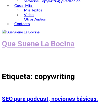
Servicios Copywriting y Redacción
Cosas Mías
Mis Textos
Video
Otros Audios
Contacto
Que Suene La Bocina
Podcast, Redacción y Copywriting by El
Recuento
Etiqueta:
copywriting
SEO para podcast, nociones básicas.