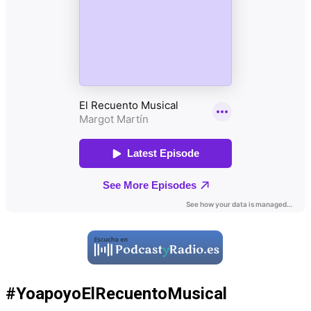
#YoapoyoElRecuentoMusical