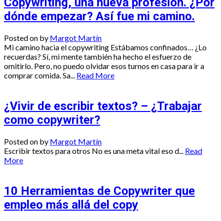
Copywriting, una nueva profesión. ¿Por
dónde empezar? Así fue mi camino.
Posted on
by
Margot Martín
Mi camino hacia el copywriting Estábamos confinados… ¿Lo
recuerdas? Sí, mi mente también ha hecho el esfuerzo de
omitirlo. Pero, no puedo olvidar esos turnos en casa para ir a
comprar comida. Sa...
Read More
¿Vivir de escribir textos? – ¿Trabajar
como copywriter?
Posted on
by
Margot Martín
Escribir textos para otros No es una meta vital eso d...
Read
More
10 Herramientas de Copywriter que
empleo más allá del copy