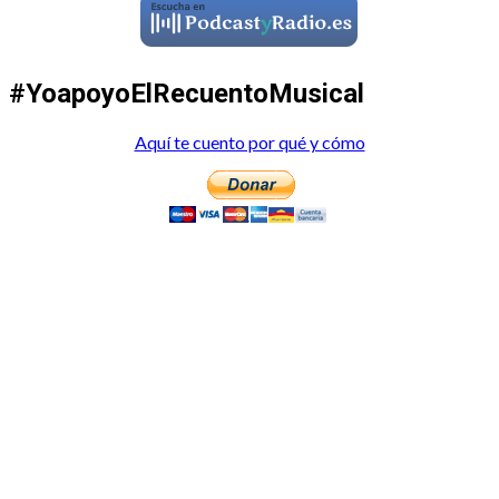
#YoapoyoElRecuentoMusical
Aquí te cuento por qué y cómo