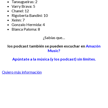
Tanxugueiras: 2
Varry Brava: 5
Chanel: 12
Rigoberta Bandini: 10
Xeinn: 7
Gonzalo Hermida: 4
Blanca Paloma: 8
¿Sabías que…
los podcast también se pueden escuchar en
Amazón
Music?
Apúntate a la música (y los podcast) sin límites.
Quiero más información