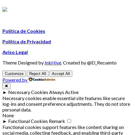
Política de Cookies
Política de Privacidad
Aviso Legal
Theme Designed by
InkHive
.
Created by @El_Recuento
Customize
Reject All
Accept All
Powered by
✖
►
Necessary Cookies
Always Active
Necessary cookies enable essential site features like secure
log-ins and consent preference adjustments. They do not store
personal data.
None
►
Functional Cookies
Remark
Functional cookies support features like content sharing on
social media, collecting feedback, and enabling third-party