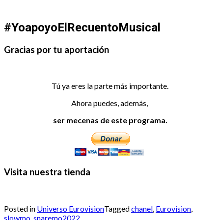
#YoapoyoElRecuentoMusical
Gracias por tu aportación
Tú ya eres la parte más importante.
Ahora puedes, además,
ser mecenas de este programa.
Visita nuestra tienda
Posted in
Universo Eurovision
Tagged
chanel
,
Eurovision
,
slowmo
,
snaremo2022