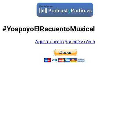
#YoapoyoElRecuentoMusical
Aquí te cuento por qué y cómo