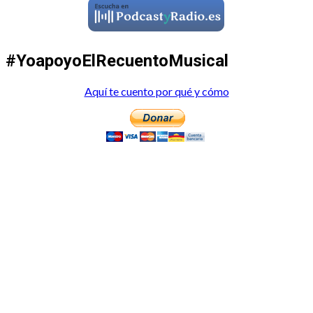
#YoapoyoElRecuentoMusical
Aquí te cuento por qué y cómo