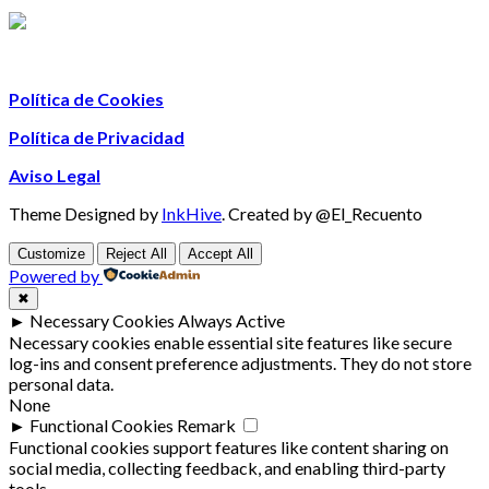
Política de Cookies
Política de Privacidad
Aviso Legal
Theme Designed by
InkHive
.
Created by @El_Recuento
Customize
Reject All
Accept All
Powered by
✖
►
Necessary Cookies
Always Active
Necessary cookies enable essential site features like secure
log-ins and consent preference adjustments. They do not store
personal data.
None
►
Functional Cookies
Remark
Functional cookies support features like content sharing on
social media, collecting feedback, and enabling third-party
tools.