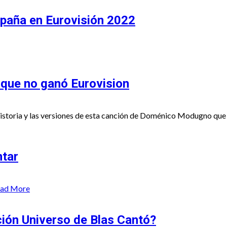
spaña en Eurovisión 2022
 que no ganó Eurovision
toria y las versiones de esta canción de Doménico Modugno que no ga
ntar
ad More
ción Universo de Blas Cantó?