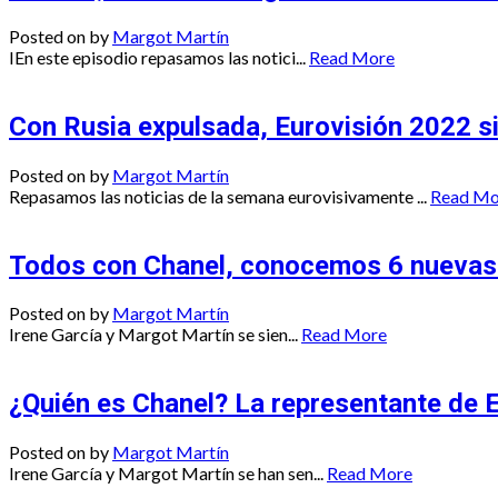
Posted on
by
Margot Martín
IEn este episodio repasamos las notici...
Read More
Con Rusia expulsada, Eurovisión 2022 s
Posted on
by
Margot Martín
Repasamos las noticias de la semana eurovisivamente ...
Read Mo
Todos con Chanel, conocemos 6 nuevas 
Posted on
by
Margot Martín
Irene García y Margot Martín se sien...
Read More
¿Quién es Chanel? La representante de 
Posted on
by
Margot Martín
Irene García y Margot Martín se han sen...
Read More