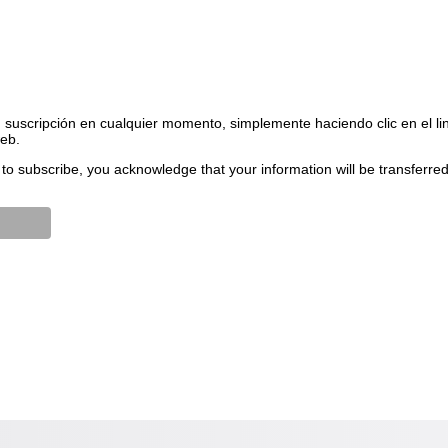
suscripción en cualquier momento, simplemente haciendo clic en el li
web.
to subscribe, you acknowledge that your information will be transferre