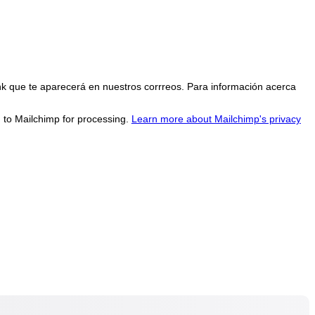
nk que te aparecerá en nuestros corrreos. Para información acerca
d to Mailchimp for processing.
Learn more about Mailchimp's privacy