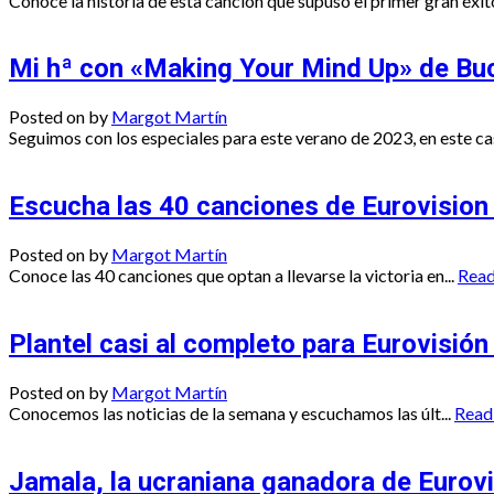
Conoce la historia de esta canción que supuso el primer gran éxito 
Mi hª con «Making Your Mind Up» de Buck
Posted on
by
Margot Martín
Seguimos con los especiales para este verano de 2023, en este cas
Escucha las 40 canciones de Eurovision
Posted on
by
Margot Martín
Conoce las 40 canciones que optan a llevarse la victoria en...
Rea
Plantel casi al completo para Eurovisió
Posted on
by
Margot Martín
Conocemos las noticias de la semana y escuchamos las últ...
Read
Jamala, la ucraniana ganadora de Eurovi