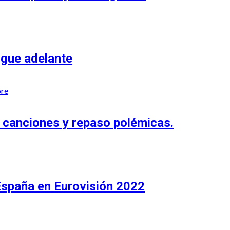
igue adelante
re
canciones y repaso polémicas.
España en Eurovisión 2022