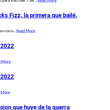
para Kiki Dee. Y de ...
Read More
s Fizz, la primera que bailé.
o con u...
Read More
 2022
d More
n 2022
 More
sion que huye de la guerra