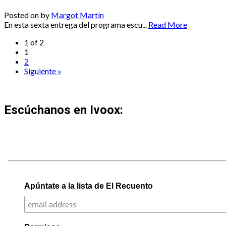
Posted on
by
Margot Martín
En esta sexta entrega del programa escu...
Read More
1 of 2
1
2
Siguiente »
Escúchanos en Ivoox:
Apúntate a la lista de El Recuento