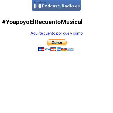
#YoapoyoElRecuentoMusical
Aquí te cuento por qué y cómo