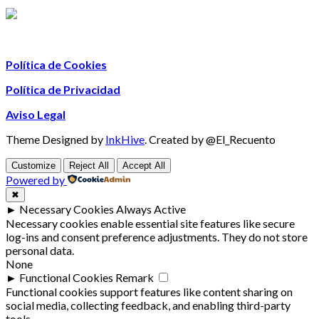
Política de Cookies
Política de Privacidad
Aviso Legal
Theme Designed by
InkHive
.
Created by @El_Recuento
Customize
Reject All
Accept All
Powered by
✖
►
Necessary Cookies
Always Active
Necessary cookies enable essential site features like secure
log-ins and consent preference adjustments. They do not store
personal data.
None
►
Functional Cookies
Remark
Functional cookies support features like content sharing on
social media, collecting feedback, and enabling third-party
tools.