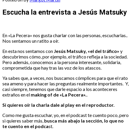
Escucha la entrevista a Jesús Matsuky
En «La Pecera» nos gusta charlar con las personas, escucharlas..
Nos sentamos un ratito a oír.
En esta nos sentamos con
Jesús Matsuky, «el del tráfico»
y
descubrimos cómo, por ejemplo, el tráfico refleja a la sociedad.
Pero además, conocemos a la persona interesante, solidaria,
comprometida que hay tras las voz de los atascos.
Ya sabes que, a veces, nos buscamos cómplices para que el rato
sea ameno y para hacer las preguntas realmente importantes. Y,
casi siempre, tenemos que darle espacio a los aconteceres
extraños en el
making of de «La Pecera».
.
Si quieres oír la charla dale al play en el reproductor.
Como me gusta escuchar, yo, en el podcast te cuento poco, pero
si quieres saber más,
busca más abajo la sección, lo que no
te cuento en el podca
st.