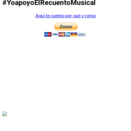
#YoapoyoElRecuentoMusical
Aquí te cuento por qué y cómo