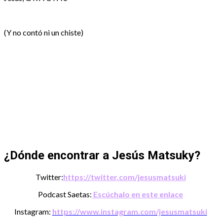
(Y no contó ni un chiste)
¿Dónde encontrar a Jesús Matsuky?
Twitter:
https://twitter.com/jesusmatsuki
Podcast Saetas:
Escúchalo en este enlace
Instagram:
https://www.instagram.com/jesusmatsuki