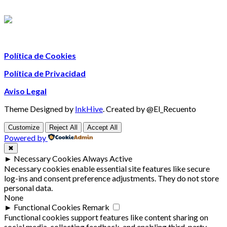
Política de Cookies
Política de Privacidad
Aviso Legal
Theme Designed by
InkHive
.
Created by @El_Recuento
Customize
Reject All
Accept All
Powered by
✖
►
Necessary Cookies
Always Active
Necessary cookies enable essential site features like secure
log-ins and consent preference adjustments. They do not store
personal data.
None
►
Functional Cookies
Remark
Functional cookies support features like content sharing on
social media, collecting feedback, and enabling third-party