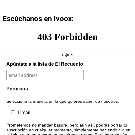
Escúchanos en Ivoox:
Apúntate a la lista de El Recuento
Permisos
Selecciona la manera en la que quieres saber de nosotros.
Email
Prometemos no mandar basura, pero aún así, podrás borrar tu
suscripción en cualquier momento, simplemente haciendo clic en
el link que te aparecerá en nuestros corrreos. Para información