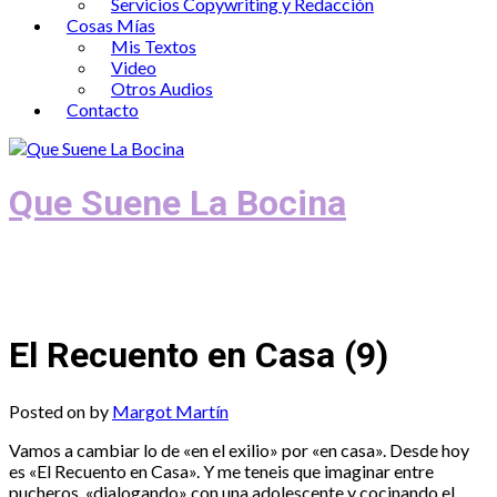
Servicios Copywriting y Redacción
Cosas Mías
Mis Textos
Video
Otros Audios
Contacto
Que Suene La Bocina
Podcast, Redacción y Copywriting by El
Recuento
El Recuento en Casa (9)
Posted on
by
Margot Martín
Vamos a cambiar lo de «en el exilio» por «en casa». Desde hoy
es «El Recuento en Casa». Y me teneis que imaginar entre
pucheros, «dialogando» con una adolescente y cocinando el