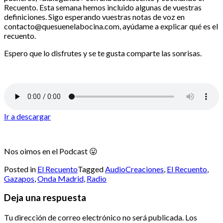
Recuento. Esta semana hemos incluido algunas de vuestras
definiciones. Sigo esperando vuestras notas de voz en
contacto@quesuenelabocina.com, ayúdame a explicar qué es el
recuento.
Espero que lo disfrutes y se te gusta comparte las sonrisas.
Ir a descargar
Nos oimos en el Podcast 😛
Posted in
El Recuento
Tagged
AudioCreaciones
,
El Recuento
,
Gazapos
,
Onda Madrid
,
Radio
Deja una respuesta
Tu dirección de correo electrónico no será publicada.
Los