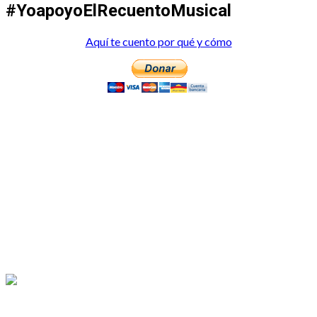
#YoapoyoElRecuentoMusical
Aquí te cuento por qué y cómo