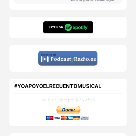
#YOAPOYOELRECUENTOMUSICAL
Aquí te cuento por qué y cómo