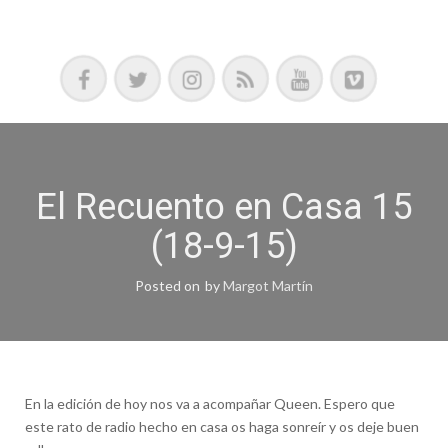
Podcast, Redacción y Copywriting by El Recuento
El Recuento en Casa 15
(18-9-15)
Posted on
by
Margot Martín
En la edición de hoy nos va a acompañar Queen. Espero que
este rato de radio hecho en casa os haga sonreír y os deje buen