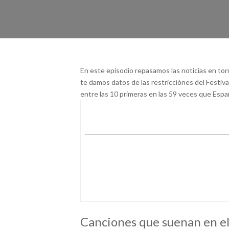
En este episodio repasamos las noticias en torn
te damos datos de las restricciónes del Festiv
entre las 10 primeras en las 59 veces que Españ
Canciones que suenan en el