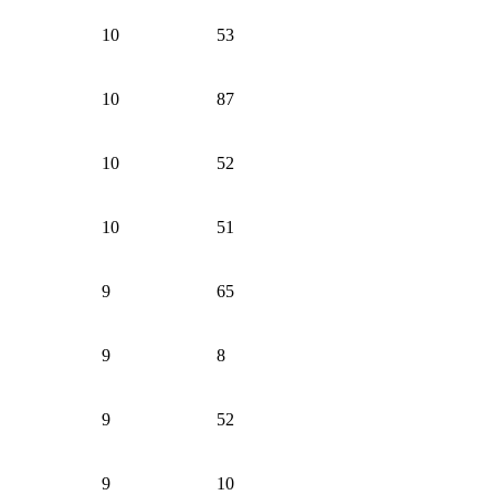
10
53
10
87
10
52
10
51
9
65
9
8
9
52
9
10