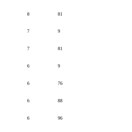
8
81
7
9
7
81
6
9
6
76
6
88
6
96