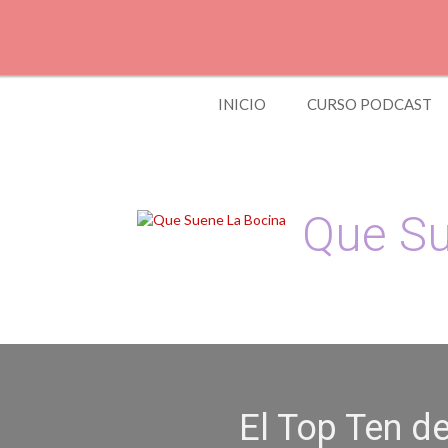
Skip
to
content
INICIO
CURSO PODCAST
Que Su
Podcast, Redacción
El Top Ten d