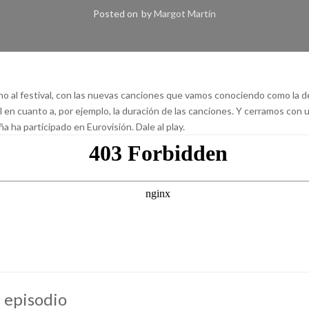
Posted on
by
Margot Martín
o al festival, con las nuevas canciones que vamos conociendo como la de A
al en cuanto a, por ejemplo, la duración de las canciones. Y cerramos co
a ha participado en Eurovisión. Dale al play.
 episodio