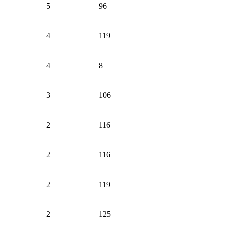
5
96
4
119
4
8
3
106
2
116
2
116
2
119
2
125