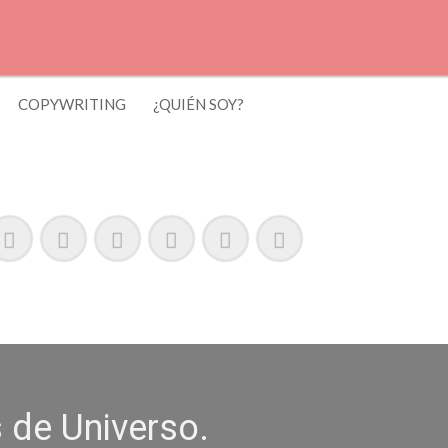
COPYWRITING
¿QUIÉN SOY?
 de Universo.