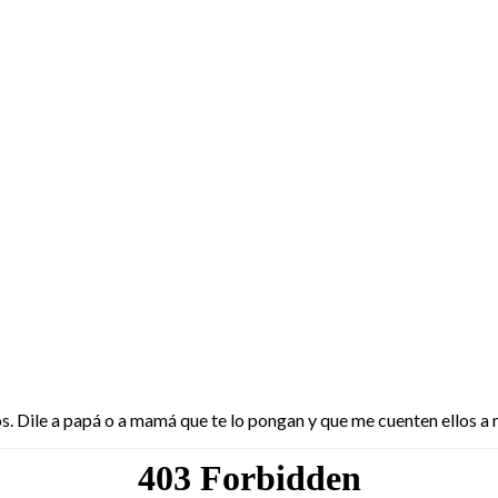
 Recuento
. Dile a papá o a mamá que te lo pongan y que me cuenten ellos a mí