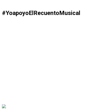
#YoapoyoElRecuentoMusical