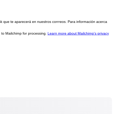
nk que te aparecerá en nuestros corrreos. Para información acerca
d to Mailchimp for processing.
Learn more about Mailchimp's privacy