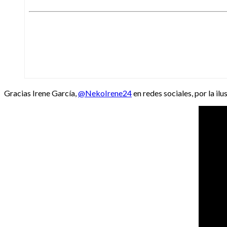
Gracias Irene García,
@NekoIrene24
en redes sociales, por la ilu