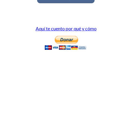
Aquí te cuento por qué y cómo