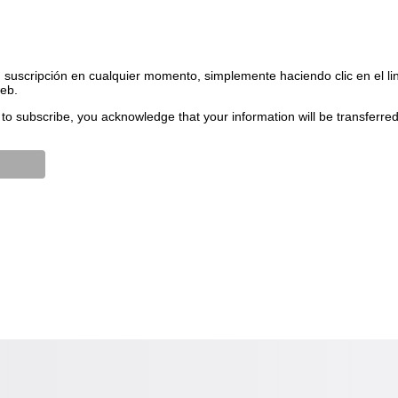
suscripción en cualquier momento, simplemente haciendo clic en el li
web.
to subscribe, you acknowledge that your information will be transferre