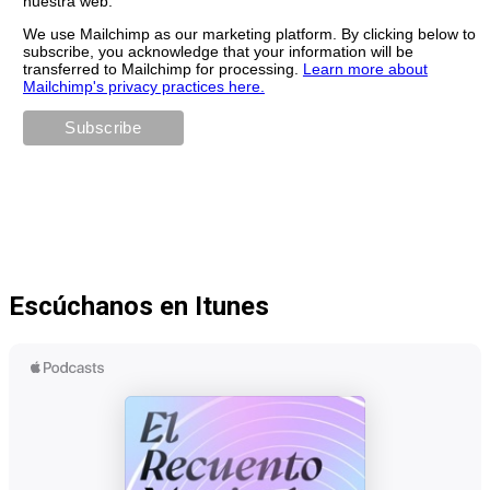
nuestra web.
We use Mailchimp as our marketing platform. By clicking below to
subscribe, you acknowledge that your information will be
transferred to Mailchimp for processing.
Learn more about
Mailchimp's privacy practices here.
Escúchanos en Itunes