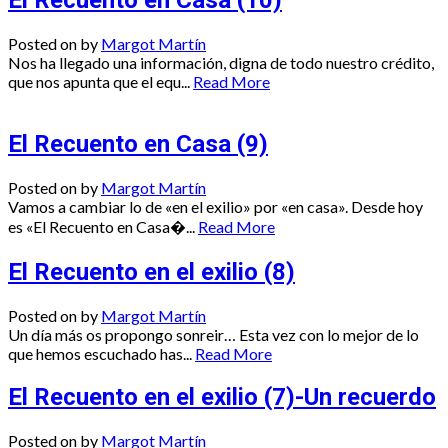
El Recuento en Casa (10)
Posted on
by
Margot Martín
Nos ha llegado una información, digna de todo nuestro crédito,
que nos apunta que el equ...
Read More
El Recuento en Casa (9)
Posted on
by
Margot Martín
Vamos a cambiar lo de «en el exilio» por «en casa». Desde hoy
es «El Recuento en Casa�...
Read More
El Recuento en el exilio (8)
Posted on
by
Margot Martín
Un día más os propongo sonreir… Esta vez con lo mejor de lo
que hemos escuchado has...
Read More
El Recuento en el exilio (7)-Un recuerdo
Posted on
by
Margot Martín