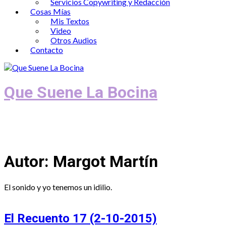
Servicios Copywriting y Redacción
Cosas Mías
Mis Textos
Video
Otros Audios
Contacto
Que Suene La Bocina
Podcast, Redacción y Copywriting by El
Recuento
Autor:
Margot Martín
El sonido y yo tenemos un idilio.
El Recuento 17 (2-10-2015)