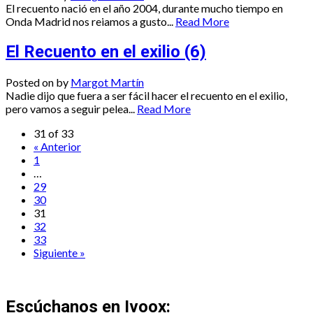
El recuento nació en el año 2004, durante mucho tiempo en
Onda Madrid nos reiamos a gusto...
Read More
El Recuento en el exilio (6)
Posted on
by
Margot Martín
Nadie dijo que fuera a ser fácil hacer el recuento en el exilio,
pero vamos a seguir pelea...
Read More
31 of 33
« Anterior
1
…
29
30
31
32
33
Siguiente »
Escúchanos en Ivoox: