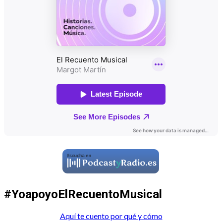
#YoapoyoElRecuentoMusical
Aquí te cuento por qué y cómo