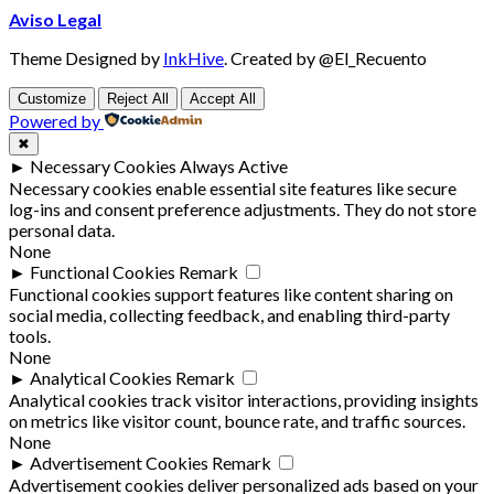
Aviso Legal
Theme Designed by
InkHive
.
Created by @El_Recuento
Customize
Reject All
Accept All
Powered by
✖
►
Necessary Cookies
Always Active
Necessary cookies enable essential site features like secure
log-ins and consent preference adjustments. They do not store
personal data.
None
►
Functional Cookies
Remark
Functional cookies support features like content sharing on
social media, collecting feedback, and enabling third-party
tools.
None
►
Analytical Cookies
Remark
Analytical cookies track visitor interactions, providing insights
on metrics like visitor count, bounce rate, and traffic sources.
None
►
Advertisement Cookies
Remark
Advertisement cookies deliver personalized ads based on your