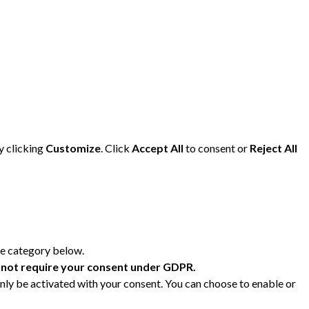
y clicking
Customize
. Click
Accept All
to consent or
Reject All
ie category below.
 not require your consent under GDPR.
only be activated with your consent. You can choose to enable or