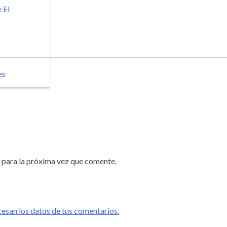
 El
es
 para la próxima vez que comente.
san los datos de tus comentarios.