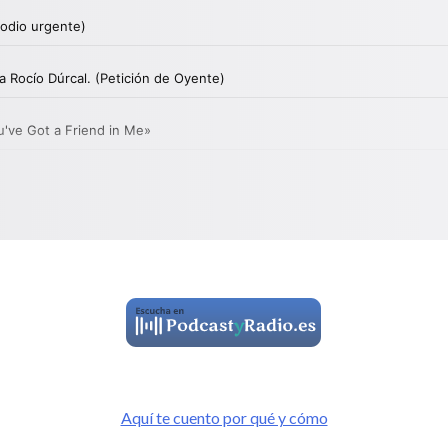
Aquí te cuento por qué y cómo