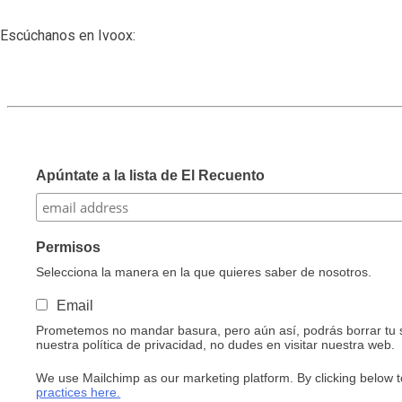
Escúchanos en Ivoox:
Apúntate a la lista de El Recuento
Permisos
Selecciona la manera en la que quieres saber de nosotros.
Email
Prometemos no mandar basura, pero aún así, podrás borrar tu s
nuestra política de privacidad, no dudes en visitar nuestra web.
We use Mailchimp as our marketing platform. By clicking below t
practices here.