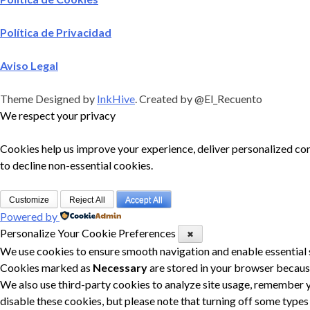
Política de Privacidad
Aviso Legal
Theme Designed by
InkHive
.
Created by @El_Recuento
We respect your privacy
Cookies help us improve your experience, deliver personalized con
to decline non-essential cookies.
Customize
Reject All
Accept All
Powered by
Personalize Your Cookie Preferences
✖
We use cookies to ensure smooth navigation and enable essential 
Cookies marked as
Necessary
are stored in your browser because 
We also use third-party cookies to analyze site usage, remember y
disable these cookies, but please note that turning off some type